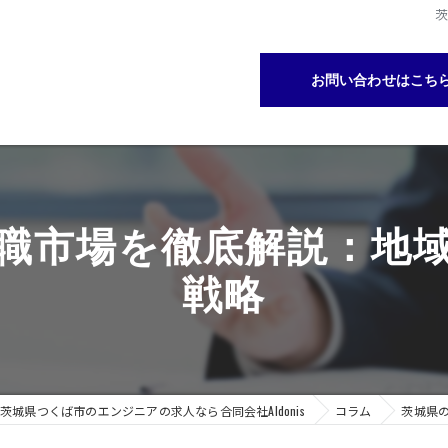
お問い合わせはこち
職市場を徹底解説：地
戦略
茨城県つくば市のエンジニアの求人なら合同会社AIdonis
コラム
茨城県