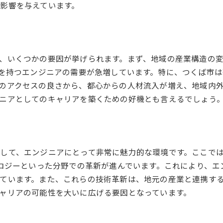
影響を与えています。
、いくつかの要因が挙げられます。まず、地域の産業構造の
ルを持つエンジニアの需要が急増しています。特に、つくば市
のアクセスの良さから、都心からの人材流入が増え、地域内
ニアとしてのキャリアを築くための好機とも言えるでしょう
して、エンジニアにとって非常に魅力的な環境です。ここで
ノロジーといった分野での革新が進んでいます。これにより、
ています。また、これらの技術革新は、地元の産業と連携す
ャリアの可能性を大いに広げる要因となっています。