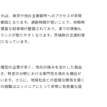
すれば、東京や他の主要都市へのアクセスが非常
る要因となります。通勤時間が短いことで、余暇時
や豊富な駐車場が整備されており、車での移動も
バランスが取りやすくなります。茨城県の交通利便
盤となっています。
密着型の企業が多く、地元の強みを活かした製品
でき、特定の分野における専門性を高める機会が
ています。さらに、地域社会との密接な関係を築く
での就職はエンジニアにとって非常に有意義な選