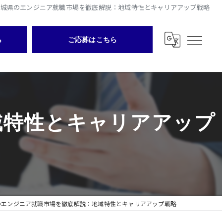
茨城県のエンジニア就職市場を徹底解説：地域特性とキャリアアップ戦略
ら
ご応募はこちら
域特性とキャリアアップ
のエンジニア就職市場を徹底解説：地域特性とキャリアアップ戦略