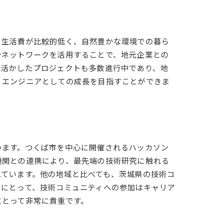
。生活費が比較的低く、自然豊かな環境での暮ら
やネットワークを活用することで、地元企業との
を活かしたプロジェクトも多数進行中であり、地
、エンジニアとしての成長を目指すことができま
います。つくば市を中心に開催されるハッカソン
機関との連携により、最先端の技術研究に触れる
れています。他の地域と比べても、茨城県の技術コ
アにとって、技術コミュニティへの参加はキャリア
にとって非常に貴重です。