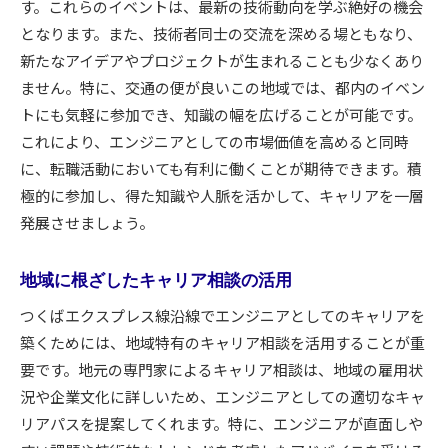
す。これらのイベントは、最新の技術動向を学ぶ絶好の機会
となります。また、技術者同士の交流を深める場ともなり、
新たなアイデアやプロジェクトが生まれることも少なくあり
ません。特に、交通の便が良いこの地域では、都内のイベン
トにも気軽に参加でき、知識の幅を広げることが可能です。
これにより、エンジニアとしての市場価値を高めると同時
に、転職活動においても有利に働くことが期待できます。積
極的に参加し、得た知識や人脈を活かして、キャリアを一層
発展させましょう。
地域に根ざしたキャリア相談の活用
つくばエクスプレス線沿線でエンジニアとしてのキャリアを
築くためには、地域特有のキャリア相談を活用することが重
要です。地元の専門家によるキャリア相談は、地域の雇用状
況や企業文化に詳しいため、エンジニアとしての適切なキャ
リアパスを提案してくれます。特に、エンジニアが直面しや