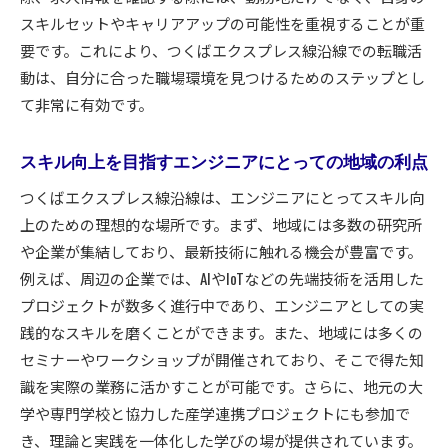
スキルセットやキャリアアップの可能性を重視することが重
要です。これにより、つくばエクスプレス線沿線での転職活
動は、自分に合った職場環境を見つけるためのステップとし
て非常に有効です。
スキル向上を目指すエンジニアにとっての地域の利点
つくばエクスプレス線沿線は、エンジニアにとってスキル向
上のための理想的な場所です。まず、地域には多数の研究所
や企業が集結しており、最新技術に触れる機会が豊富です。
例えば、周辺の企業では、AIやIoTなどの先端技術を活用した
プロジェクトが数多く進行中であり、エンジニアとしての実
践的なスキルを磨くことができます。また、地域には多くの
セミナーやワークショップが開催されており、そこで得た知
識を実際の業務に活かすことが可能です。さらに、地元の大
学や専門学校と協力した産学連携プロジェクトにも参加で
き、理論と実践を一体化した学びの場が提供されています。