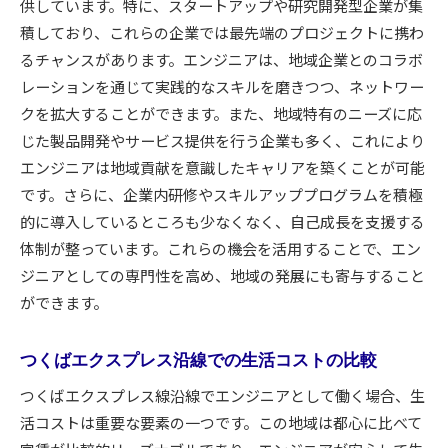
供しています。特に、スタートアップや研究開発型企業が集
積しており、これらの企業では最先端のプロジェクトに携わ
るチャンスがあります。エンジニアは、地域企業とのコラボ
レーションを通じて実践的なスキルを磨きつつ、ネットワー
クを拡大することができます。また、地域特有のニーズに応
じた製品開発やサービス提供を行う企業も多く、これにより
エンジニアは地域貢献を意識したキャリアを築くことが可能
です。さらに、企業内研修やスキルアッププログラムを積極
的に導入しているところも少なくなく、自己成長を支援する
体制が整っています。これらの機会を活用することで、エン
ジニアとしての専門性を高め、地域の発展にも寄与すること
ができます。
つくばエクスプレス沿線での生活コストの比較
つくばエクスプレス線沿線でエンジニアとして働く場合、生
活コストは重要な要素の一つです。この地域は都心に比べて