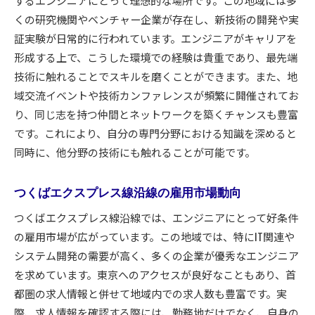
するエンジニアにとって理想的な場所です。この地域には多
くの研究機関やベンチャー企業が存在し、新技術の開発や実
証実験が日常的に行われています。エンジニアがキャリアを
形成する上で、こうした環境での経験は貴重であり、最先端
技術に触れることでスキルを磨くことができます。また、地
域交流イベントや技術カンファレンスが頻繁に開催されてお
り、同じ志を持つ仲間とネットワークを築くチャンスも豊富
です。これにより、自分の専門分野における知識を深めると
同時に、他分野の技術にも触れることが可能です。
つくばエクスプレス線沿線の雇用市場動向
つくばエクスプレス線沿線では、エンジニアにとって好条件
の雇用市場が広がっています。この地域では、特にIT関連や
システム開発の需要が高く、多くの企業が優秀なエンジニア
を求めています。東京へのアクセスが良好なこともあり、首
都圏の求人情報と併せて地域内での求人数も豊富です。実
際、求人情報を確認する際には、勤務地だけでなく、自身の