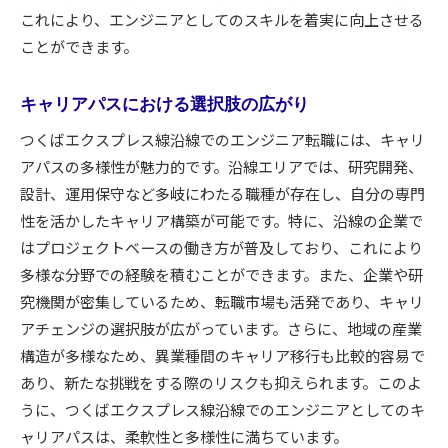
これにより、エンジニアとしてのスキルを着実に向上させる
ことができます。
キャリアパスにおける選択肢の広がり
つくばエクスプレス線沿線でのエンジニア転職には、キャリ
アパスの多様性が魅力的です。沿線エリアでは、研究開発、
設計、運用保守など多岐にわたる職種が存在し、自分の専門
性を活かしたキャリア構築が可能です。特に、沿線の企業で
はプロジェクトベースの働き方が普及しており、これにより
多様な分野での経験を積むことができます。また、企業や研
究機関が密集しているため、転職市場も活発であり、キャリ
アチェンジの選択肢が広がっています。さらに、地域の産業
構造が多様なため、異業種間のキャリア移行も比較的容易で
あり、新たな挑戦をする際のリスクも抑えられます。このよ
うに、つくばエクスプレス線沿線でのエンジニアとしてのキ
ャリアパスは、柔軟性と多様性に満ちています。