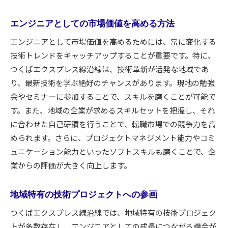
エンジニアとしての市場価値を高める方法
エンジニアとして市場価値を高めるためには、常に変化する
技術トレンドをキャッチアップすることが重要です。特に、
つくばエクスプレス線沿線は、技術革新が活発な地域であ
り、最新技術を学ぶ絶好のチャンスがあります。現地の勉強
会やセミナーに参加することで、スキルを磨くことが可能で
す。また、地域の企業が求めるスキルセットを把握し、それ
に合わせた自己研鑽を行うことで、転職市場での競争力を高
められます。さらに、プロジェクトマネジメント能力やコミ
ュニケーション能力といったソフトスキルも磨くことで、企
業からの評価が大きく向上します。
地域特有の技術プロジェクトへの参画
つくばエクスプレス線沿線では、地域特有の技術プロジェク
トが多数存在し、エンジニアとしての成長につながる機会が