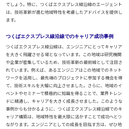
でしょう。特に、つくばエクスプレス線沿線のエージェント
は、技術革新が進む地域特性を考慮したアドバイスを提供し
ます。
つくばエクスプレス線沿線でのキャリア成功事例
つくばエクスプレス線沿線は、エンジニアにとってキャリア
を大きく飛躍させる場となっています。この地域は研究機関
や企業が密集しているため、技術革新の最前線として注目さ
れています。例えば、あるエンジニアはこの地域でのネット
ワークを活用し、最先端のプロジェクトに参加する機会を得
て、技術スキルを大幅に向上させました。さらに、地域のイ
ベントやセミナーで積極的に知識を得ることで、業界トレン
ドに精通し、キャリアを大きく成長させました。このような
事例からも分かるように、つくばエクスプレス線沿線でのキ
ャリア構築は、地域特性を最大限に活かすことで成功へとつ
ながります。エンジニアとしての成長を目指す方は、ぜひ地