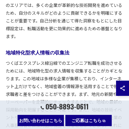
のエリアでは、多くの企業が革新的な技術開発を進めている
ため、自分のスキルがどのように貢献できるかを明確にする
ことが重要です。自己分析を通じて得た洞察をもとにした目
標設定は、転職活動を更に効果的に進めるための基盤となり
ます。
地域特化型求人情報の収集法
つくばエクスプレス線沿線でのエンジニア転職を成功させる
ためには、地域特化型の求人情報を収集することがカギとな
ります。この地域は多様な企業が集積しており、インターネ
ット上だけでなく、地域密着の情報源を活用することで他の
求職者と差をつけることができます。まず、地元の新聞やフ
リーペーパーを定期的にチェックすることで、地域の最新の
050-8893-0611
採用動向を把握することが可能です。また、地域の技術イベ
ントやネットワーキングイベントに参加することで、企業の
お問い合わせはこちら
ご応募はこちら
人事担当者と直接対話の機会を得ることができます。これに