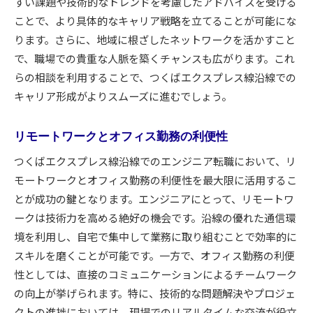
すい課題や技術的なトレンドを考慮したアドバイスを受ける
ことで、より具体的なキャリア戦略を立てることが可能にな
ります。さらに、地域に根ざしたネットワークを活かすこと
で、職場での貴重な人脈を築くチャンスも広がります。これ
らの相談を利用することで、つくばエクスプレス線沿線での
キャリア形成がよりスムーズに進むでしょう。
リモートワークとオフィス勤務の利便性
つくばエクスプレス線沿線でのエンジニア転職において、リ
モートワークとオフィス勤務の利便性を最大限に活用するこ
とが成功の鍵となります。エンジニアにとって、リモートワ
ークは技術力を高める絶好の機会です。沿線の優れた通信環
境を利用し、自宅で集中して業務に取り組むことで効率的に
スキルを磨くことが可能です。一方で、オフィス勤務の利便
性としては、直接のコミュニケーションによるチームワーク
の向上が挙げられます。特に、技術的な問題解決やプロジェ
クトの進捗においては、現場でのリアルタイムな交流が役立