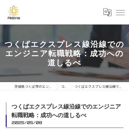
つくばエクスプレス線沿線での
エンジニア転職戦略：成功への
道しるべ
茨城県つくば市のエンジニアの求人なら合同会社AIdonis
コラム
つくばエクスプレス線沿線でのエンジニア転職戦略：成功への道しるべ
つくばエクスプレス線沿線でのエンジニア
転職戦略：成功への道しるべ
2025/05/08