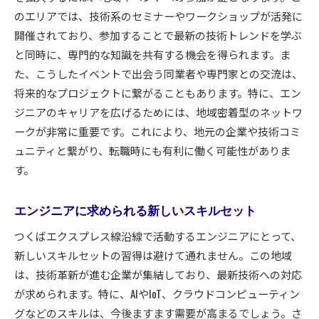
のエリアでは、技術系のセミナーやワークショップが活発に
開催されており、参加することで最新の技術トレンドを学ぶ
と同時に、専門的な知識を共有する機会を得られます。ま
た、こうしたイベントで出会う同業者や専門家との交流は、
将来的なプロジェクトに繋がることもあります。特に、エン
ジニアのキャリアを広げるためには、地域密着型のネットワ
ークが非常に重要です。これにより、地元の企業や技術コミ
ュニティと繋がり、転職時にも有利に働く可能性がありま
す。
エンジニアに求められる新しいスキルセット
つくばエクスプレス線沿線で活動するエンジニアにとって、
新しいスキルセットの習得は避けて通れません。この地域
は、技術革新が進む企業が集結しており、最新技術への対応
が求められます。特に、AIやIoT、クラウドコンピューティン
グなどのスキルは、今後ますます需要が高まるでしょう。さ