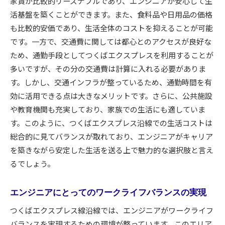
家賃が比較的リーズナブルであり、エンジニアが安心して生
活基盤を築くことができます。また、食料品や日用品の価格
も比較的安価であり、生活全体のコストを抑えることが可能
です。一方で、交通費に関しては都心とのアクセスが良好な
ため、通勤手段としてつくばエクスプレスを利用することが
多いですが、その分の交通費は計算に入れる必要がありま
す。しかし、交通インフラが整っているため、通勤時間を有
効に活用できる点は大きなメリットです。さらに、公共施設
や教育機関も充実しており、家族での生活にも適していま
す。このように、つくばエクスプレス沿線での生活コストは
総合的に見てバランスが取れており、エンジニアがキャリア
を築きながら安定した生活を送る上で魅力的な選択肢と言え
るでしょう。
エンジニアにとってのワークライフバランスの実現
つくばエクスプレス線沿線では、エンジニアがワークライフ
バランスを実現するための環境が整っています。このエリア