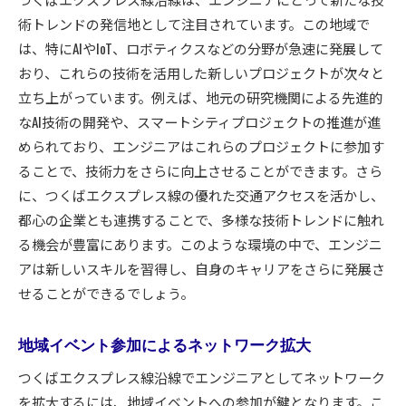
術トレンドの発信地として注目されています。この地域で
は、特にAIやIoT、ロボティクスなどの分野が急速に発展して
おり、これらの技術を活用した新しいプロジェクトが次々と
立ち上がっています。例えば、地元の研究機関による先進的
なAI技術の開発や、スマートシティプロジェクトの推進が進
められており、エンジニアはこれらのプロジェクトに参加す
ることで、技術力をさらに向上させることができます。さら
に、つくばエクスプレス線の優れた交通アクセスを活かし、
都心の企業とも連携することで、多様な技術トレンドに触れ
る機会が豊富にあります。このような環境の中で、エンジニ
アは新しいスキルを習得し、自身のキャリアをさらに発展さ
せることができるでしょう。
地域イベント参加によるネットワーク拡大
つくばエクスプレス線沿線でエンジニアとしてネットワーク
を拡大するには、地域イベントへの参加が鍵となります。こ