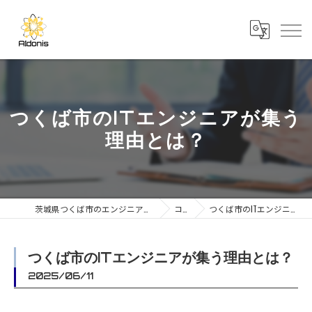
つくば市のITエンジニアが集う
理由とは？
茨城県つくば市のエンジニアの求人なら合同会社AIdonis
コラム
つくば市のITエンジニアが集う理由とは？
つくば市のITエンジニアが集う理由とは？
2025/06/11