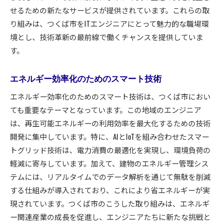
せるための新たなサービスが提供されています。これらの取
り組みは、つくば市をITエンジニアにとって魅力的な職場環
境とし、技術革新の最前線で働くチャンスを提供していま
す。
エネルギー効率化のためのスマート技術
エネルギー効率化のためのスマート技術は、つくば市におい
ても重要なテーマとなっています。この地域のエンジニア
は、再生可能エネルギーの利用効率を最大化するための技術
開発に集中しています。特に、AIとIoTを組み合わせたスマー
トグリッド技術は、電力消費の最適化を実現し、環境負荷の
軽減に寄与しています。加えて、建物のエネルギー管理シス
テムには、リアルタイムでのデータ解析を通じて無駄を削減
する仕組みが導入されており、これにより省エネルギーが実
現されています。つくば市のこうした取り組みは、エネルギ
ー関連産業の成長を促進し、エンジニアたちに新たな挑戦と