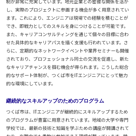
制が非常に充実しています。地元企業との密接な関係を活か
し、実際のプロジェクトに参画する機会が多く用意されてい
ます。これにより、エンジニアは現場での経験を積むことが
でき、即戦力としてのスキルを身につけることが可能です。
また、キャリアコンサルティングを通じて個々の目標に合わ
せた具体的なキャリアパスを描く支援も行われています。さ
らに、定期的なネットワークイベントや業界セミナーも開催
されており、プロフェッショナル同士の交流を促進し、新た
なキャリアチャンスを掴む機会が得られます。こうした総合
的なサポート体制が、つくば市をITエンジニアにとって魅力
的な環境にしています。
継続的なスキルアップのためのプログラム
つくば市は、ITエンジニアが継続的にスキルアップするため
のプログラムが豊富に用意されています。地域の大学や専門
学校では、最新の技術と知識を学ぶための講座が開講されて