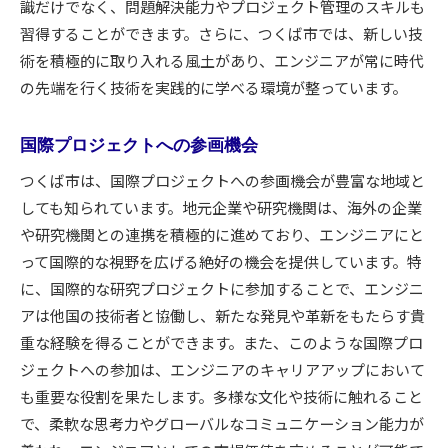
識だけでなく、問題解決能力やプロジェクト管理のスキルも
習得することができます。さらに、つくば市では、新しい技
術を積極的に取り入れる風土があり、エンジニアが常に時代
の先端を行く技術を実践的に学べる環境が整っています。
国際プロジェクトへの参画機会
つくば市は、国際プロジェクトへの参画機会が豊富な地域と
しても知られています。地元企業や研究機関は、海外の企業
や研究機関との連携を積極的に進めており、エンジニアにと
って国際的な視野を広げる絶好の機会を提供しています。特
に、国際的な研究プロジェクトに参加することで、エンジニ
アは他国の技術者と協働し、新たな発見や革新をもたらす貴
重な経験を得ることができます。また、このような国際プロ
ジェクトへの参加は、エンジニアのキャリアアップにおいて
も重要な役割を果たします。多様な文化や技術に触れること
で、柔軟な思考力やグローバルなコミュニケーション能力が