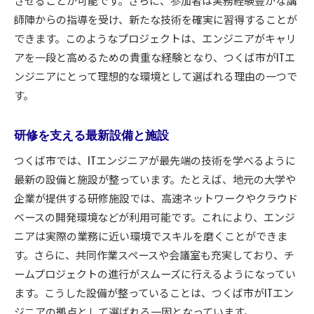
させることが可能です。さらに、参加者は実務経験豊かな講
師陣からの指導を受け、新たな技術を確実に習得することが
できます。このようなプロジェクトは、エンジニアがキャリ
アを一段と高めるための貴重な経験となり、つくば市がITエ
ンジニアにとって理想的な環境として選ばれる理由の一つで
す。
研修を支える最新設備と施設
つくば市では、ITエンジニアが最先端の技術を学べるように
最新の設備と施設が整っています。たとえば、地元の大学や
企業が提供する研修施設では、高速ネットワークやクラウド
ベースの開発環境などが利用可能です。これにより、エンジ
ニアは実際の業務に近い環境でスキルを磨くことができま
す。さらに、共同作業スペースや会議室も充実しており、チ
ームプロジェクトの進行がスムーズに行えるようになってい
ます。こうした設備が整っていることは、つくば市がITエン
ジニアの拠点として選ばれる一因となっています。