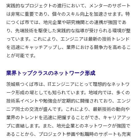
実践的なプロジェクトの進行において、メンターのサポート
は非常に重要であり、個々のスキル向上を加速させます。特
につくば市では、地元企業や研究機関との連携が強固であ
り、先端技術を駆使した実践的な指導が受けられる環境が整
っています。これにより、エンジニアは最新の技術トレンド
を迅速にキャッチアップし、業界における競争力を高めるこ
とが可能です。
業界トップクラスのネットワーク形成
茨城県つくば市は、ITエンジニアにとって理想的なネットワ
ーク形成の場としても知られています。地域内では、多くの
技術系イベントや勉強会が定期的に開催されており、エンジ
ニア同士の交流が盛んです。これにより、最新技術の動向や
業界のトレンドを迅速に把握することができ、キャリアアッ
プに直結します。また、地元企業とのネットワークが強固で
あることから、プロジェクト参画や転職時のサポートも充実