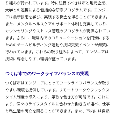
り組みが行われています。特に注目すべきは市と地元企業、
エンジニアが求める未来の職場環境
大学との連携による包括的な研修プログラムです。エンジニ
つくば市が目指す未来の社会
アは最新技術を学び、実践する機会を得ることができます。
また、メンタルヘルスケアのサポート体制も充実しており、
カウンセリングやストレス管理のプログラムが提供されてい
ます。さらに、職場内でのコミュニケーションを円滑にする
ためのチームビルディング活動や技術交流イベントが頻繁に
行われています。これらの取り組みによって、エンジニアは
技術に専念しやすい環境が整っています。
つくば市でのワークライフバランスの実現
つくば市はエンジニアにとってワークライフバランスが取り
やすい環境を提供しています。リモートワークやフレックス
タイム制度の導入により、柔軟な働き方が可能です。これに
より、個々のライフスタイルに合わせた働き方が選べ、仕事
と私生活の両立を図ることができます。また、市内には自然