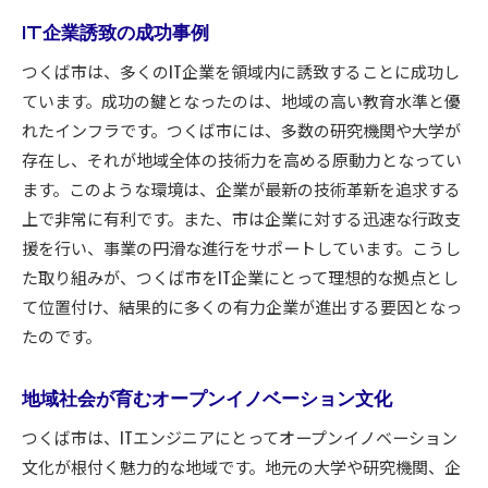
IT企業誘致の成功事例
つくば市は、多くのIT企業を領域内に誘致することに成功し
ています。成功の鍵となったのは、地域の高い教育水準と優
れたインフラです。つくば市には、多数の研究機関や大学が
存在し、それが地域全体の技術力を高める原動力となってい
ます。このような環境は、企業が最新の技術革新を追求する
上で非常に有利です。また、市は企業に対する迅速な行政支
援を行い、事業の円滑な進行をサポートしています。こうし
た取り組みが、つくば市をIT企業にとって理想的な拠点とし
て位置付け、結果的に多くの有力企業が進出する要因となっ
たのです。
地域社会が育むオープンイノベーション文化
つくば市は、ITエンジニアにとってオープンイノベーション
文化が根付く魅力的な地域です。地元の大学や研究機関、企