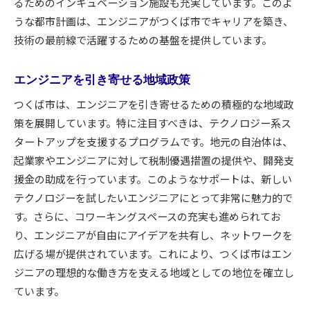
るためのインキュベーション施設も充実しています。このよ
うな都市計画は、エンジニアがつくば市でキャリアを築き、
技術の最前線で活躍するための基盤を提供しています。
エンジニアを引き寄せる地域政策
つくば市は、エンジニアを引き寄せるための積極的な地域政
策を展開しています。特に注目すべきは、テクノロジー系ス
タートアップを支援するプログラムです。地元の自治体は、
起業家やエンジニアに対して税制優遇措置の提供や、開発支
援金の助成を行っています。このようなサポートは、新しい
テクノロジーを試したいエンジニアにとって非常に魅力的で
す。さらに、コワーキングスペースの充実も進められてお
り、エンジニアが自由にアイデアを共有し、ネットワークを
広げる場が提供されています。これにより、つくば市はエン
ジニアの理想的な働き方を支える地域としての地位を確立し
ています。