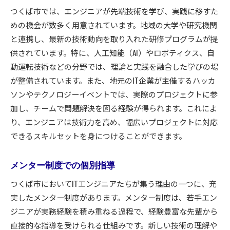
つくば市では、エンジニアが先端技術を学び、実践に移すた
めの機会が数多く用意されています。地域の大学や研究機関
と連携し、最新の技術動向を取り入れた研修プログラムが提
供されています。特に、人工知能（AI）やロボティクス、自
動運転技術などの分野では、理論と実践を融合した学びの場
が整備されています。また、地元のIT企業が主催するハッカ
ソンやテクノロジーイベントでは、実際のプロジェクトに参
加し、チームで問題解決を図る経験が得られます。これによ
り、エンジニアは技術力を高め、幅広いプロジェクトに対応
できるスキルセットを身につけることができます。
メンター制度での個別指導
つくば市においてITエンジニアたちが集う理由の一つに、充
実したメンター制度があります。メンター制度は、若手エン
ジニアが実務経験を積み重ねる過程で、経験豊富な先輩から
直接的な指導を受けられる仕組みです。新しい技術の理解や