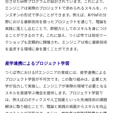
合させた研修プログラムが設計されています。これにより、
エンジニアは実際のプロジェクトで求められるスキルを、ハ
ンズオンの形式で学ぶことができます。例えば、AIやIoTの分
野における最新技術を扱ったプロジェクトを通じて、理論を
実践に落とし込むことで、即戦力としてのスキルを身につけ
ることができるのです。これに加え、つくば市では技術ワー
クショップも定期的に開催され、エンジニアは常に最新技術
を追求する環境に身を置くことができます。
産学連携によるプロジェクト学習
つくば市におけるITエンジニアの育成には、産学連携による
プロジェクト学習が不可欠です。この取り組みは、企業と大
学が協力して実施し、エンジニアが実際の現場で必要となる
スキルを直接学ぶ機会を提供します。プロジェクト学習で
は、例えばロボティクスや人工知能といった先端技術の課題
解決に取り組むことで、理論と実践の両面からスキルを向上