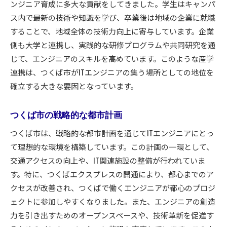
ンジニア育成に多大な貢献をしてきました。学生はキャンパ
ス内で最新の技術や知識を学び、卒業後は地域の企業に就職
することで、地域全体の技術力向上に寄与しています。企業
側も大学と連携し、実践的な研修プログラムや共同研究を通
じて、エンジニアのスキルを高めています。このような産学
連携は、つくば市がITエンジニアの集う場所としての地位を
確立する大きな要因となっています。
つくば市の戦略的な都市計画
つくば市は、戦略的な都市計画を通じてITエンジニアにとっ
て理想的な環境を構築しています。この計画の一環として、
交通アクセスの向上や、IT関連施設の整備が行われていま
す。特に、つくばエクスプレスの開通により、都心までのア
クセスが改善され、つくばで働くエンジニアが都心のプロジ
ェクトに参加しやすくなりました。また、エンジニアの創造
力を引き出すためのオープンスペースや、技術革新を促進す