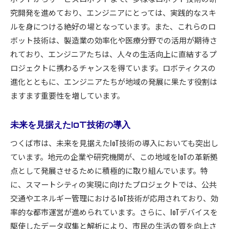
究開発を進めており、エンジニアにとっては、実践的なスキ
ルを身につける絶好の場となっています。また、これらのロ
ボット技術は、製造業の効率化や医療分野での活用が期待さ
れており、エンジニアたちは、人々の生活向上に直結するプ
ロジェクトに携わるチャンスを得ています。ロボティクスの
進化とともに、エンジニアたちが地域の発展に果たす役割は
ますます重要性を増しています。
未来を見据えたIoT技術の導入
つくば市は、未来を見据えたIoT技術の導入においても突出し
ています。地元の企業や研究機関が、この地域をIoTの革新拠
点として発展させるために積極的に取り組んでいます。特
に、スマートシティの実現に向けたプロジェクトでは、公共
交通やエネルギー管理におけるIoT技術が応用されており、効
率的な都市運営が進められています。さらに、IoTデバイスを
駆使したデータ収集と解析により、市民の生活の質を向上さ