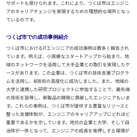
サポートも受けられます。これにより、つくば市はエンジニ
アのキャリアチェンジを実現するための理想的な場所となっ
ているのです。
つくば市での成功事例紹介
つくば市におけるITエンジニアの成功事例は数多く報告され
ています。例えば、小規模なスタートアップから始まり、地
域のネットワークを活用して大手企業との取引を実現したケ
ースがあります。この企業は、つくば市の技術支援プログラ
ムを活用し、AI技術の高度化に成功しました。また、地域の
大学と連携した研究プロジェクトに参加することで、最先端
の技術を習得し、新製品の開発に貢献したエンジニアもいま
す。これらの事例は、つくば市が提供する豊富なリソースと
整った支援体制が、エンジニアのキャリアアップにどれほど
重要であるかを示しています。地元の企業と大学、そして自
治体が一体となって、エンジニアの成長を後押しする環境が