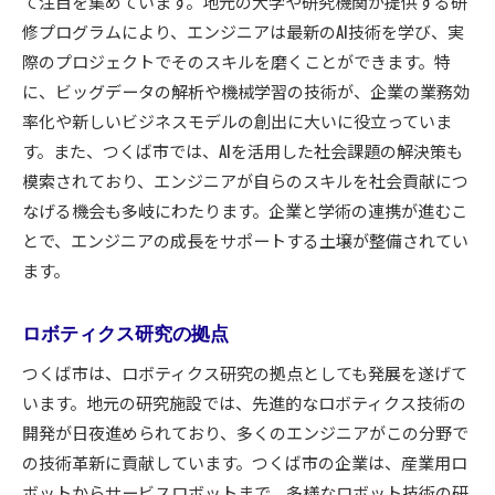
て注目を集めています。地元の大学や研究機関が提供する研
修プログラムにより、エンジニアは最新のAI技術を学び、実
際のプロジェクトでそのスキルを磨くことができます。特
に、ビッグデータの解析や機械学習の技術が、企業の業務効
率化や新しいビジネスモデルの創出に大いに役立っていま
す。また、つくば市では、AIを活用した社会課題の解決策も
模索されており、エンジニアが自らのスキルを社会貢献につ
なげる機会も多岐にわたります。企業と学術の連携が進むこ
とで、エンジニアの成長をサポートする土壌が整備されてい
ます。
ロボティクス研究の拠点
つくば市は、ロボティクス研究の拠点としても発展を遂げて
います。地元の研究施設では、先進的なロボティクス技術の
開発が日夜進められており、多くのエンジニアがこの分野で
の技術革新に貢献しています。つくば市の企業は、産業用ロ
ボットからサービスロボットまで、多様なロボット技術の研