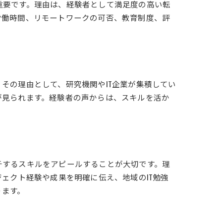
重要です。理由は、経験者として満足度の高い転
労働時間、リモートワークの可否、教育制度、評
その理由として、研究機関やIT企業が集積してい
が見られます。経験者の声からは、スキルを活か
チするスキルをアピールすることが大切です。理
ェクト経験や成果を明確に伝え、地域のIT勉強
ります。