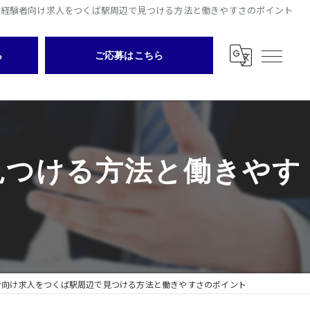
ア経験者向け求人をつくば駅周辺で見つける方法と働きやすさのポイント
ら
ご応募はこちら
見つける方法と働きやす
者向け求人をつくば駅周辺で見つける方法と働きやすさのポイント