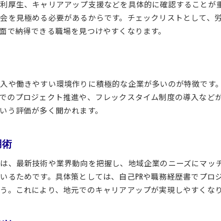
利厚生、キャリアアップ支援などを具体的に確認することが
会を見極める必要があるからです。チェックリストとして、
面で納得できる職場を見つけやすくなります。
入や働きやすい環境作りに積極的な企業が多いのが特徴です。
でのプロジェクト推進や、フレックスタイム制度の導入など
いう評価が多く聞かれます。
用術
は、最新技術や業界動向を把握し、地域企業のニーズにマッ
いるためです。具体策としては、自己PRや職務経歴書でプロジ
う。これにより、地元でのキャリアアップが実現しやすくな