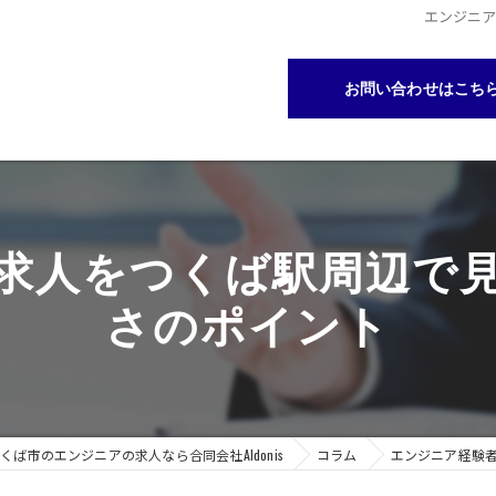
エンジニ
お問い合わせはこち
求人をつくば駅周辺で
さのポイント
くば市のエンジニアの求人なら合同会社AIdonis
コラム
エンジニア経験