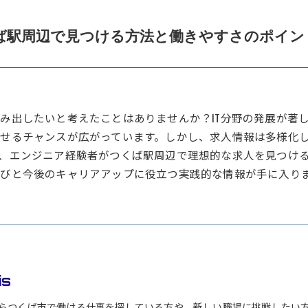
ば駅周辺で見つける方法と働きやすさのポイン
み出したいと考えたことはありませんか？IT分野の発展が著
せるチャンスが広がっています。しかし、求人情報は多様化
、エンジニア経験者がつくば駅周辺で理想的な求人を見つけ
びと今後のキャリアアップに役立つ実践的な情報が手に入り
is
らつくば市で働ける仕事を探している方や、新しい職場に挑戦したい