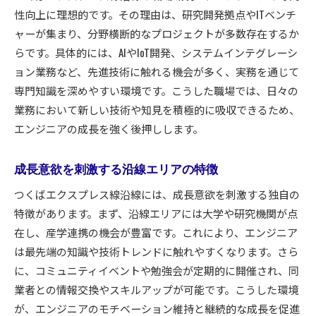
性向上に理想的です。その理由は、研究開発拠点やITベンチ
ャーが集まり、分野横断的なプロジェクトが多数存在するか
らです。具体的には、AIやIoT開発、システムインテグレーシ
ョン業務など、先進技術に触れる機会が多く、実務を通じて
専門知識を深めやすい環境です。こうした職場では、日々の
業務において新しい技術や知見を積極的に吸収できるため、
エンジニアの成長を強く後押しします。
成長意欲を刺激する沿線エリアの特徴
つくばエクスプレス線沿線には、成長意欲を刺激する独自の
特徴があります。まず、沿線エリアには大学や研究機関が点
在し、産学連携の機会が豊富です。これにより、エンジニア
は最先端の知識や技術トレンドに触れやすくなります。さら
に、コミュニティイベントや勉強会が定期的に開催され、同
業者との情報交換やスキルアップが可能です。こうした環境
が、エンジニアのモチベーション維持と継続的な成長を促進