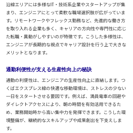
沿線エリアには多様なIT・技術系企業やスタートアップが集
まり、エンジニアにとって柔軟な職場選択肢が広がっていま
す。リモートワークやフレックス勤務など、先進的な働き方
を取り入れる企業も多く、キャリアの方向性や専門性に応じ
た転職・異動がしやすいのが特徴です。こうした多様性は、
エンジニアが長期的な視点でキャリア設計を行う上で大きな
メリットとなります。
通勤利便性が支える生産性向上の秘訣
通勤の利便性は、エンジニアの生産性向上に直結します。つ
くばエクスプレス線の快適な移動環境は、ストレスの少ない
一日をスタートさせる要因です。例えば、満員電車の回避や
ダイレクトアクセスにより、朝の時間を有効活用できるた
め、業務開始時から高い集中力を発揮できます。こうした環
境整備が、継続的なスキルアップや成果創出を下支えしま
す。