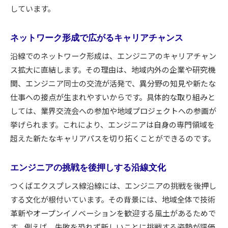
しています。
ネットワーク形成で広がるキャリアチャンス
沿線でのネットワーク形成は、エンジニアのキャリアチャン
ス拡大に直結します。その理由は、地域内外の企業や研究機
関、エンジニア同士の交流が活発で、異分野の知見や新たな
仕事への接点が生まれやすいからです。具体的な取り組みと
しては、業界交流会への参加や地域プロジェクトへの参画が
挙げられます。これにより、エンジニアは自身の専門領域を
超えた新たなキャリアパスを切り拓くことができるのです。
エンジニアの挑戦を後押しする沿線文化
つくばエクスプレス線沿線には、エンジニアの挑戦を後押し
する文化が根付いています。その背景には、地域全体で技術
革新やオープンイノベーションを歓迎する風土があるためで
す。例えば、失敗を恐れず新しいことに挑戦する姿勢が評価