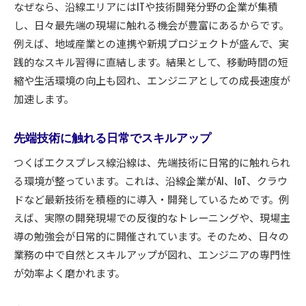
なぜなら、沿線エリアにはITや技術開発分野の企業が集積
し、日々最先端の現場に触れる機会が豊富にあるからです。
例えば、地域産業との連携や新規プロジェクトが盛んで、実
践的なスキル習得に直結します。結果として、移動時間の短
縮や生活環境の向上も図れ、エンジニアとしての成長速度が
加速します。
先端技術に触れる日常でスキルアップ
つくばエクスプレス線沿線は、先端技術に日常的に触れられ
る環境が整っています。これは、沿線企業がAI、IoT、クラウ
ドなど最新技術を積極的に導入・開発しているためです。例
えば、実際の開発現場での反復的なトレーニングや、現場主
導の勉強会が日常的に開催されています。そのため、日々の
業務の中で自然とスキルアップが図れ、エンジニアの専門性
が効率よく磨かれます。