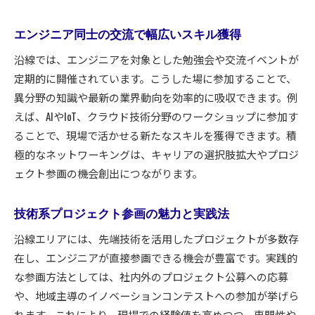
エンジニア同士の交流で幅広いスキル獲得
沿線では、エンジニアを対象とした勉強会や交流イベントが
定期的に開催されています。こうした場に参加することで、
異分野の知識や最新の業界動向を効率的に吸収できます。例
えば、AIやIoT、クラウド技術分野のワークショップに参加す
ることで、現場で活かせる新たなスキルを獲得できます。積
極的なネットワーキングは、キャリアの選択肢拡大やプロジ
ェクト参画の機会創出につながります。
技術系プロジェクト参画の魅力と実践法
沿線エリアには、先端技術を活用したプロジェクトが多数存
在し、エンジニアが直接参画できる機会が豊富です。実践的
な参画方法としては、社内外のプロジェクト公募への応募
や、地域主導のイノベーションコンテストへの参加が挙げら
れます。これにより、現場での経験値を高めつつ、専門性や