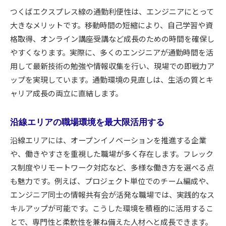
つくばエクスプレス線の通勤利便性は、エンジニアにとって
大きなメリットです。移動時間の短縮により、自己学習や資
格取得、オンライン講座受講など成長のための時間を確保し
やすくなります。実際に、多くのエンジニアが通勤時間を活
用して最新技術の勉強や情報収集を行い、現場での即戦力ア
ップを実現しています。通勤環境の見直しは、生活の質とキ
ャリア成長の両立に直結します。
沿線エリアの職場環境を最大限活用する
沿線エリアには、オープンイノベーションを推進する企業
や、働きやすさを重視した職場が多く存在します。フレック
ス制度やリモートワーク対応など、多様な働き方を選べる点
も魅力です。例えば、プロジェクト単位でのチーム編成や、
エンジニア同士の情報共有会が活発な職場では、実践的なス
キルアップが可能です。こうした環境を積極的に活用するこ
とで、専門性と柔軟性を兼ね備えた人材へと成長できます。