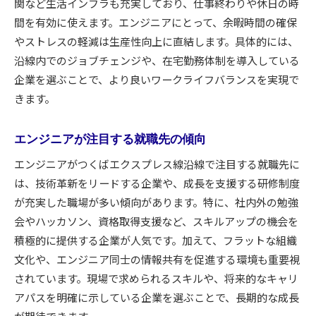
関など生活インフラも充実しており、仕事終わりや休日の時
間を有効に使えます。エンジニアにとって、余暇時間の確保
やストレスの軽減は生産性向上に直結します。具体的には、
沿線内でのジョブチェンジや、在宅勤務体制を導入している
企業を選ぶことで、より良いワークライフバランスを実現で
きます。
エンジニアが注目する就職先の傾向
エンジニアがつくばエクスプレス線沿線で注目する就職先に
は、技術革新をリードする企業や、成長を支援する研修制度
が充実した職場が多い傾向があります。特に、社内外の勉強
会やハッカソン、資格取得支援など、スキルアップの機会を
積極的に提供する企業が人気です。加えて、フラットな組織
文化や、エンジニア同士の情報共有を促進する環境も重要視
されています。現場で求められるスキルや、将来的なキャリ
アパスを明確に示している企業を選ぶことで、長期的な成長