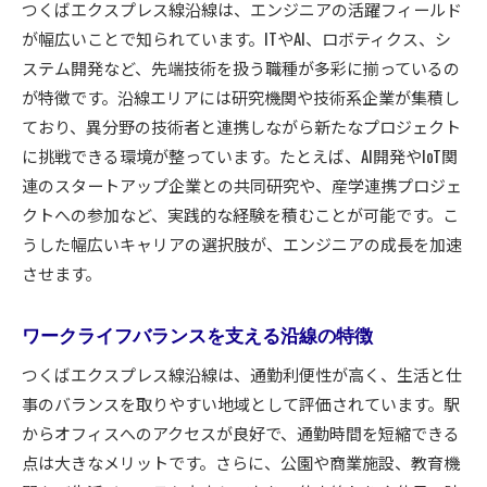
つくばエクスプレス線沿線は、エンジニアの活躍フィールド
が幅広いことで知られています。ITやAI、ロボティクス、シ
ステム開発など、先端技術を扱う職種が多彩に揃っているの
が特徴です。沿線エリアには研究機関や技術系企業が集積し
ており、異分野の技術者と連携しながら新たなプロジェクト
に挑戦できる環境が整っています。たとえば、AI開発やIoT関
連のスタートアップ企業との共同研究や、産学連携プロジェ
クトへの参加など、実践的な経験を積むことが可能です。こ
うした幅広いキャリアの選択肢が、エンジニアの成長を加速
させます。
ワークライフバランスを支える沿線の特徴
つくばエクスプレス線沿線は、通勤利便性が高く、生活と仕
事のバランスを取りやすい地域として評価されています。駅
からオフィスへのアクセスが良好で、通勤時間を短縮できる
点は大きなメリットです。さらに、公園や商業施設、教育機