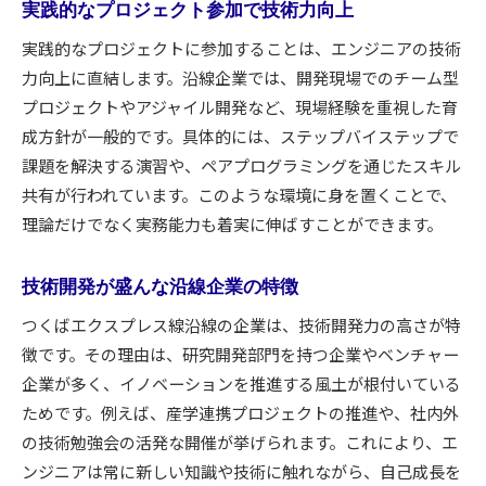
実践的なプロジェクト参加で技術力向上
実践的なプロジェクトに参加することは、エンジニアの技術
力向上に直結します。沿線企業では、開発現場でのチーム型
プロジェクトやアジャイル開発など、現場経験を重視した育
成方針が一般的です。具体的には、ステップバイステップで
課題を解決する演習や、ペアプログラミングを通じたスキル
共有が行われています。このような環境に身を置くことで、
理論だけでなく実務能力も着実に伸ばすことができます。
技術開発が盛んな沿線企業の特徴
つくばエクスプレス線沿線の企業は、技術開発力の高さが特
徴です。その理由は、研究開発部門を持つ企業やベンチャー
企業が多く、イノベーションを推進する風土が根付いている
ためです。例えば、産学連携プロジェクトの推進や、社内外
の技術勉強会の活発な開催が挙げられます。これにより、エ
ンジニアは常に新しい知識や技術に触れながら、自己成長を