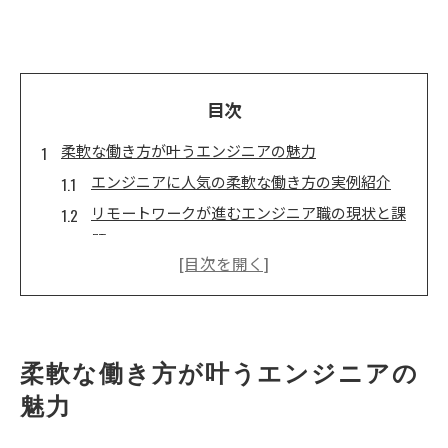
目次
柔軟な働き方が叶うエンジニアの魅力
エンジニアに人気の柔軟な働き方の実例紹介
リモートワークが進むエンジニア職の現状と課
題
エンジニアが選ぶ働きやすい環境の条件とは
エンジニアの働き方改革で実感できるメリット
ワークライフバランス重視のエンジニア職場選
び
柔軟な働き方が叶うエンジニアの
エンジニアとして理想の働き方を実現するため
魅力
に