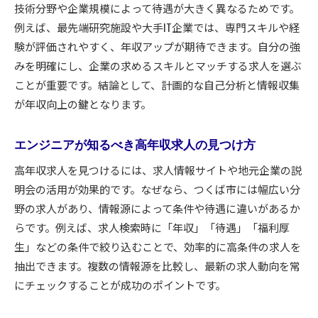
技術分野や企業規模によって待遇が大きく異なるためです。
例えば、最先端研究施設や大手IT企業では、専門スキルや経
験が評価されやすく、年収アップが期待できます。自分の強
みを明確にし、企業の求めるスキルとマッチする求人を選ぶ
ことが重要です。結論として、計画的な自己分析と情報収集
が年収向上の鍵となります。
エンジニアが知るべき高年収求人の見つけ方
高年収求人を見つけるには、求人情報サイトや地元企業の説
明会の活用が効果的です。なぜなら、つくば市には幅広い分
野の求人があり、情報源によって条件や待遇に違いがあるか
らです。例えば、求人検索時に「年収」「待遇」「福利厚
生」などの条件で絞り込むことで、効率的に高条件の求人を
抽出できます。複数の情報源を比較し、最新の求人動向を常
にチェックすることが成功のポイントです。