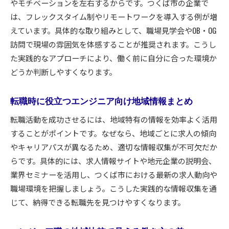
やモチベーションを左右するからです。つくば市の企業で
は、フレックスタイム制やリモートワークを導入する例が増
えています。具体的な取り組みとして、職場見学会やOB・OG
訪問で現場の雰囲気を体感することが推奨されます。こうし
た実践的なアプローチにより、働く前に自分に合った環境か
どうか判断しやすくなります。
転職時に役立つエンジニア向け地域情報まとめ
転職活動を成功させるには、地域特有の情報を効率よく活用
することがポイントです。なぜなら、地域ごとに求人の傾向
やキャリアパスが異なるため、適切な情報収集が不可欠だか
らです。具体的には、求人情報サイトや地元企業の説明会、
業界セミナーを活用し、つくば市における最新の求人動向や
職場環境を把握しましょう。こうした実践的な情報収集を通
じて、納得できる転職先を見つけやすくなります。