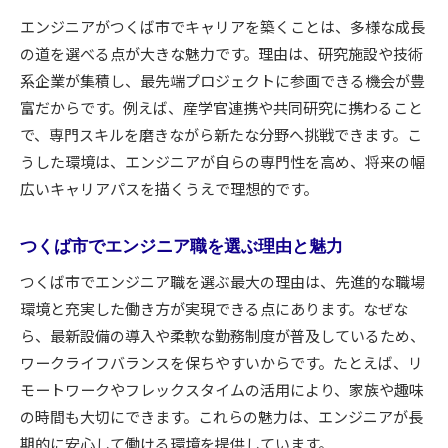
エンジニアがつくば市でキャリアを築くことは、多様な成長
の道を選べる点が大きな魅力です。理由は、研究施設や技術
系企業が集積し、最先端プロジェクトに参画できる機会が豊
富だからです。例えば、産学官連携や共同研究に携わること
で、専門スキルを磨きながら新たな分野へ挑戦できます。こ
うした環境は、エンジニアが自らの専門性を高め、将来の幅
広いキャリアパスを描くうえで理想的です。
つくば市でエンジニア職を選ぶ理由と魅力
つくば市でエンジニア職を選ぶ最大の理由は、先進的な職場
環境と充実した働き方が実現できる点にあります。なぜな
ら、最新設備の導入や柔軟な勤務制度が普及しているため、
ワークライフバランスを保ちやすいからです。たとえば、リ
モートワークやフレックスタイムの活用により、家族や趣味
の時間も大切にできます。これらの魅力は、エンジニアが長
期的に安心して働ける環境を提供しています。