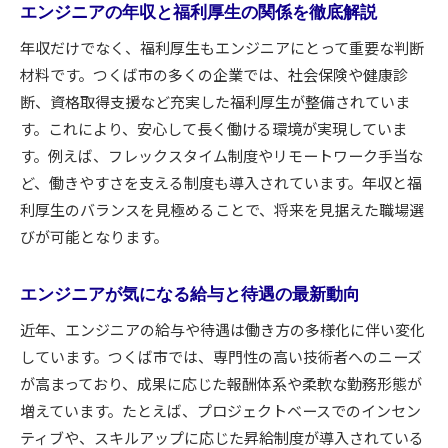
エンジニアの年収と福利厚生の関係を徹底解説
年収だけでなく、福利厚生もエンジニアにとって重要な判断
材料です。つくば市の多くの企業では、社会保険や健康診
断、資格取得支援など充実した福利厚生が整備されていま
す。これにより、安心して長く働ける環境が実現していま
す。例えば、フレックスタイム制度やリモートワーク手当な
ど、働きやすさを支える制度も導入されています。年収と福
利厚生のバランスを見極めることで、将来を見据えた職場選
びが可能となります。
エンジニアが気になる給与と待遇の最新動向
近年、エンジニアの給与や待遇は働き方の多様化に伴い変化
しています。つくば市では、専門性の高い技術者へのニーズ
が高まっており、成果に応じた報酬体系や柔軟な勤務形態が
増えています。たとえば、プロジェクトベースでのインセン
ティブや、スキルアップに応じた昇給制度が導入されている