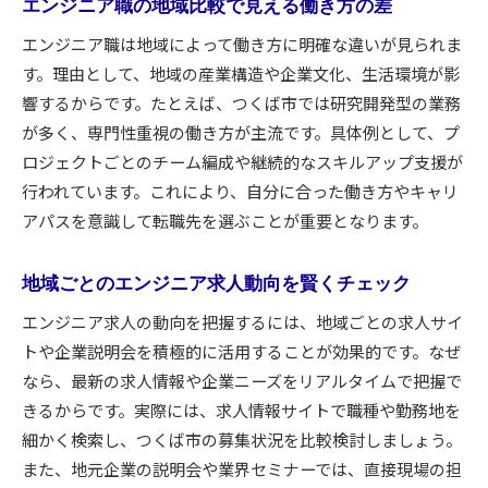
エンジニア職の地域比較で見える働き方の差
エンジニア職は地域によって働き方に明確な違いが見られま
す。理由として、地域の産業構造や企業文化、生活環境が影
響するからです。たとえば、つくば市では研究開発型の業務
が多く、専門性重視の働き方が主流です。具体例として、プ
ロジェクトごとのチーム編成や継続的なスキルアップ支援が
行われています。これにより、自分に合った働き方やキャリ
アパスを意識して転職先を選ぶことが重要となります。
地域ごとのエンジニア求人動向を賢くチェック
エンジニア求人の動向を把握するには、地域ごとの求人サイ
トや企業説明会を積極的に活用することが効果的です。なぜ
なら、最新の求人情報や企業ニーズをリアルタイムで把握で
きるからです。実際には、求人情報サイトで職種や勤務地を
細かく検索し、つくば市の募集状況を比較検討しましょう。
また、地元企業の説明会や業界セミナーでは、直接現場の担