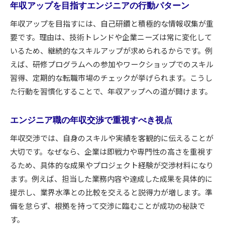
年収アップを目指すエンジニアの行動パターン
年収アップを目指すには、自己研鑽と積極的な情報収集が重
要です。理由は、技術トレンドや企業ニーズは常に変化して
いるため、継続的なスキルアップが求められるからです。例
えば、研修プログラムへの参加やワークショップでのスキル
習得、定期的な転職市場のチェックが挙げられます。こうし
た行動を習慣化することで、年収アップへの道が開けます。
エンジニア職の年収交渉で重視すべき視点
年収交渉では、自身のスキルや実績を客観的に伝えることが
大切です。なぜなら、企業は即戦力や専門性の高さを重視す
るため、具体的な成果やプロジェクト経験が交渉材料になり
ます。例えば、担当した業務内容や達成した成果を具体的に
提示し、業界水準との比較を交えると説得力が増します。準
備を怠らず、根拠を持って交渉に臨むことが成功の秘訣で
す。