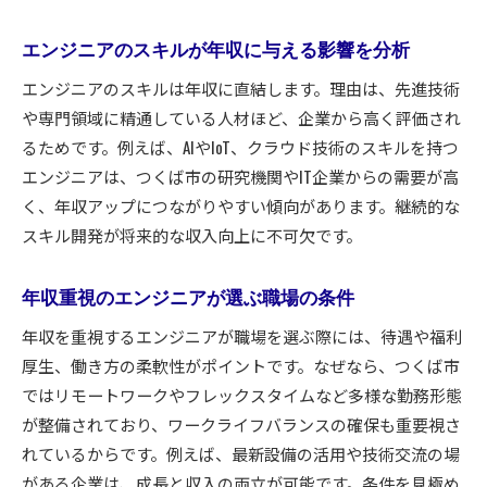
エンジニアのスキルが年収に与える影響を分析
エンジニアのスキルは年収に直結します。理由は、先進技術
や専門領域に精通している人材ほど、企業から高く評価され
るためです。例えば、AIやIoT、クラウド技術のスキルを持つ
エンジニアは、つくば市の研究機関やIT企業からの需要が高
く、年収アップにつながりやすい傾向があります。継続的な
スキル開発が将来的な収入向上に不可欠です。
年収重視のエンジニアが選ぶ職場の条件
年収を重視するエンジニアが職場を選ぶ際には、待遇や福利
厚生、働き方の柔軟性がポイントです。なぜなら、つくば市
ではリモートワークやフレックスタイムなど多様な勤務形態
が整備されており、ワークライフバランスの確保も重要視さ
れているからです。例えば、最新設備の活用や技術交流の場
がある企業は、成長と収入の両立が可能です。条件を見極め