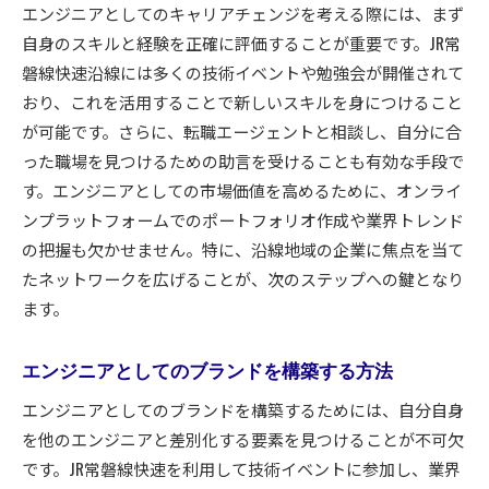
エンジニアとしてのキャリアチェンジを考える際には、まず
自身のスキルと経験を正確に評価することが重要です。JR常
磐線快速沿線には多くの技術イベントや勉強会が開催されて
おり、これを活用することで新しいスキルを身につけること
が可能です。さらに、転職エージェントと相談し、自分に合
った職場を見つけるための助言を受けることも有効な手段で
す。エンジニアとしての市場価値を高めるために、オンライ
ンプラットフォームでのポートフォリオ作成や業界トレンド
の把握も欠かせません。特に、沿線地域の企業に焦点を当て
たネットワークを広げることが、次のステップへの鍵となり
ます。
エンジニアとしてのブランドを構築する方法
エンジニアとしてのブランドを構築するためには、自分自身
を他のエンジニアと差別化する要素を見つけることが不可欠
です。JR常磐線快速を利用して技術イベントに参加し、業界