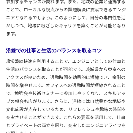
参加するチャンスが訪れます。また、地域の企業と連携する
ことで、ローカルな視点からの課題解決に貢献できるエンジ
ニアとなれるでしょう。このようにして、自分の専門性を活
かしつつ、地域に根ざしたキャリアを築くことが可能となり
ます。
沿線での仕事と生活のバランスを取るコツ
JR常磐線快速を利用することで、エンジニアとしての仕事と
生活のバランスを取ることが可能です。茨城県から東京への
アクセスが良いため、通勤時間を効果的に短縮でき、余暇の
時間を増やせます。オフィスへの通勤時間が短縮されること
で、勉強会や技術セミナーに参加しやすくなり、スキルアッ
プの機会も広がります。さらに、沿線には自然豊かな地域や
文化施設が点在しているため、リフレッシュや趣味の時間を
充実させることができます。これらの要素を活用して、仕事
とプライベートの両立を図り、充実したエンジニアライフを