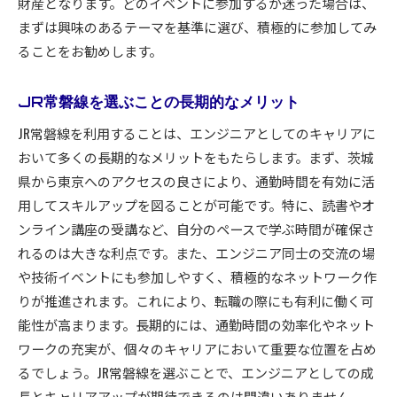
財産となります。どのイベントに参加するか迷った場合は、
まずは興味のあるテーマを基準に選び、積極的に参加してみ
ることをお勧めします。
JR常磐線を選ぶことの長期的なメリット
JR常磐線を利用することは、エンジニアとしてのキャリアに
おいて多くの長期的なメリットをもたらします。まず、茨城
県から東京へのアクセスの良さにより、通勤時間を有効に活
用してスキルアップを図ることが可能です。特に、読書やオ
ンライン講座の受講など、自分のペースで学ぶ時間が確保さ
れるのは大きな利点です。また、エンジニア同士の交流の場
や技術イベントにも参加しやすく、積極的なネットワーク作
りが推進されます。これにより、転職の際にも有利に働く可
能性が高まります。長期的には、通勤時間の効率化やネット
ワークの充実が、個々のキャリアにおいて重要な位置を占め
るでしょう。JR常磐線を選ぶことで、エンジニアとしての成
長とキャリアアップが期待できるのは間違いありません。