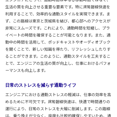
生活の質を向上させる重要な要素です。特にJR常磐線快速を
利用することで、効率的な通勤スタイルを実現できます。ま
ず、この路線は東京と茨城県を結び、都心部へのアクセスが
非常にスムーズです。これにより、通勤時間を短縮し、プラ
イベートの時間を確保することが可能となります。また、通
勤中の時間を活用して、ポッドキャストやオーディオブック
を聞くことで、新しい知識を得たり、リフレッシュしたりす
ることができます。このように、通勤スタイルを工夫するこ
とで、エンジニアの生活の質が向上し、仕事におけるパフォ
ーマンスも向上します。
日常のストレスを減らす通勤ライフ
エンジニアにおける通勤ストレスの軽減は、仕事の効率を高
めるために不可欠です。JR常磐線快速は、快適で時間通りの
運行により、日常のストレスを大幅に削減します。この路線
は、乗り換えが少なく、座席も比較的確保しやすいため、通