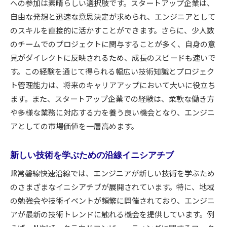
への参加は素晴らしい選択肢です。スタートアップ企業は、
自由な発想と迅速な意思決定が求められ、エンジニアとして
のスキルを直接的に活かすことができます。さらに、少人数
のチームでのプロジェクトに関与することが多く、自身の意
見がダイレクトに反映されるため、成長のスピードも速いで
す。この経験を通じて得られる幅広い技術知識とプロジェク
ト管理能力は、将来のキャリアアップにおいて大いに役立ち
ます。また、スタートアップ企業での経験は、柔軟な働き方
や多様な業務に対応する力を養う良い機会となり、エンジニ
アとしての市場価値を一層高めます。
新しい技術を学ぶための沿線イニシアチブ
JR常磐線快速沿線では、エンジニアが新しい技術を学ぶため
のさまざまなイニシアチブが展開されています。特に、地域
の勉強会や技術イベントが頻繁に開催されており、エンジニ
アが最新の技術トレンドに触れる機会を提供しています。例