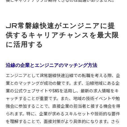
JR常磐線快速がエンジニアに提
供するキャリアチャンスを最大限
に活用する
沿線の企業とエンジニアのマッチング方法
エンジニアとしてJR常磐線快速沿線での転職を考える際、企
業とのマッチングが成功の鍵です。まず、沿線地域にある企
業の公式ウェブサイトやSNSを活用し、最新の求人情報をキ
ャッチすることが重要です。また、地域の技術イベントや勉
強会に参加することで、直接企業の担当者と接する機会を得
られます。特に、企業が求めるスキルセットや技術的な要件
を理解することで、面接対策がより具体的になります。さら