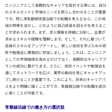
エンジニアとして長期的なキャリアを設計する際には、自分
のスキルセットと市場のニーズを照らし合わせることが重要
です。特にJR常磐線快速沿線での転職を考えるなら、この地
域の特徴を活かし、どのように自己成長を図るかを考えるこ
とが求められます。まず、求人情報を詳細に分析し、企業が
求めるスキルや経験を理解します。そして、それに基づいて
自身のスキルをアップデートし、新しい技術を学ぶための研
修や勉強会に積極的に参加しましょう。これは、エンジニア
としての市場価値を高めるだけでなく、長期的なキャリアプ
ランの成功に繋がります。さらに、技術イベントや勉強会を
通じてネットワークを広げ、業界の動向を常にキャッチアッ
プし続けることが重要です。これにより、将来のキャリアパ
スをより明確に描くことができ、常磐線沿線での転職を成功
に導くことが可能です。
常磐線沿線での働き方の選択肢