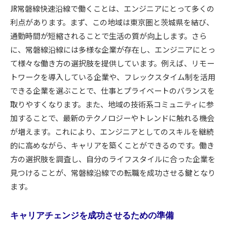
JR常磐線快速沿線で働くことは、エンジニアにとって多くの
利点があります。まず、この地域は東京圏と茨城県を結び、
通勤時間が短縮されることで生活の質が向上します。さら
に、常磐線沿線には多様な企業が存在し、エンジニアにとっ
て様々な働き方の選択肢を提供しています。例えば、リモー
トワークを導入している企業や、フレックスタイム制を活用
できる企業を選ぶことで、仕事とプライベートのバランスを
取りやすくなります。また、地域の技術系コミュニティに参
加することで、最新のテクノロジーやトレンドに触れる機会
が増えます。これにより、エンジニアとしてのスキルを継続
的に高めながら、キャリアを築くことができるのです。働き
方の選択肢を調査し、自分のライフスタイルに合った企業を
見つけることが、常磐線沿線での転職を成功させる鍵となり
ます。
キャリアチェンジを成功させるための準備