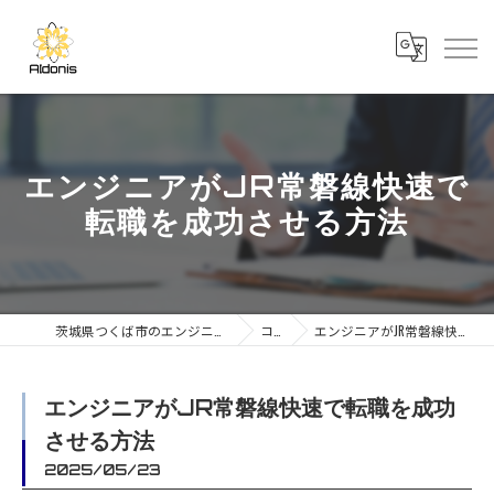
エンジニアがJR常磐線快速で
転職を成功させる方法
茨城県つくば市のエンジニアの求人なら合同会社AIdonis
コラム
エンジニアがJR常磐線快速で転職を成功させる方法
エンジニアがJR常磐線快速で転職を成功
させる方法
2025/05/23