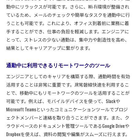
勤中にリラックスが可能です。さらに、Wi-Fi環境が整備され
ているため、メールのチェックや簡単なタスクを通勤中に行
うことも可能です。これにより、オフィス到着前に業務に着
手することができ、仕事の負担を軽減します。エンジニアに
とって、ストレスの少ない通勤は、集中力や創造性を高め、
結果としてキャリアアップに繋がります。
通勤中に利用できるリモートワークのツール
エンジニアとしてのキャリアを構築する際、通勤時間を有効
活用することは非常に重要です。JR常磐線快速を利用するこ
とで、移動中にもリモートワークのツールを活用することが
可能です。例えば、モバイルデバイスを使って、Slackや
Microsoft Teamsといったコミュニケーションツールでプロジ
ェクトメンバーと連絡を取り合うことができます。また、ク
ラウドベースのドキュメント管理ツールであるGoogle Driveや
Dropboxを使えば、資料の閲覧や編集がスムーズに行えます。