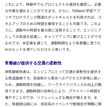
これにより、移動中でもプロジェクトの進捗を確認し、必要
な作業を進めることができます。さらに、Pythonの学習アプ
リやプログラミング関連のポッドキャストを利用すれば、ス
キルアップのための時間を確保することも可能です。このよ
うに、通勤中の時間を最大限に活用することで、エンジニア
としての成長を促進し、キャリアアップに繋げることができ
るのです。本記事を通じて、通勤時間をより有意義に使うた
めのヒントを得ていただけたら幸いです。
常磐線が提供する交通の柔軟性
JR常磐線快速は、エンジニアにとって交通の柔軟性を提供す
る鉄道路線です。茨城県から東京へのアクセスが非常に良い
ため、通勤時間を短縮し、ワークライフバランスの向上が期
待できます。通勤時間の効率化により、プライベート時間を
増やすことができ、リフレッシュする機会が増えます。ま
た、常磐線沿線には、技術系のイベントや勉強会が頻繁に開