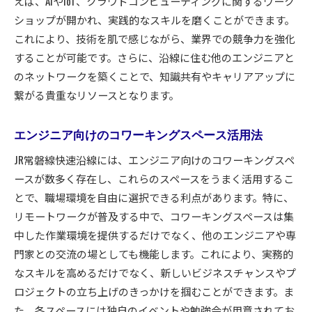
えば、AIやIoT、クラウドコンピューティングに関するワーク
ショップが開かれ、実践的なスキルを磨くことができます。
これにより、技術を肌で感じながら、業界での競争力を強化
することが可能です。さらに、沿線に住む他のエンジニアと
のネットワークを築くことで、知識共有やキャリアアップに
繋がる貴重なリソースとなります。
エンジニア向けのコワーキングスペース活用法
JR常磐線快速沿線には、エンジニア向けのコワーキングスペ
ースが数多く存在し、これらのスペースをうまく活用するこ
とで、職場環境を自由に選択できる利点があります。特に、
リモートワークが普及する中で、コワーキングスペースは集
中した作業環境を提供するだけでなく、他のエンジニアや専
門家との交流の場としても機能します。これにより、実務的
なスキルを高めるだけでなく、新しいビジネスチャンスやプ
ロジェクトの立ち上げのきっかけを掴むことができます。ま
た、各スペースには独自のイベントや勉強会が用意されてお