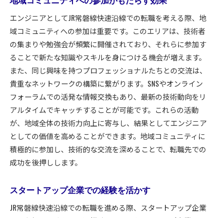
地域コミュニティへの参加がもたらす効果
エンジニアとしてJR常磐線快速沿線での転職を考える際、地
域コミュニティへの参加は重要です。このエリアは、技術者
の集まりや勉強会が頻繁に開催されており、それらに参加す
ることで新たな知識やスキルを身につける機会が増えます。
また、同じ興味を持つプロフェッショナルたちとの交流は、
貴重なネットワークの構築に繋がります。SNSやオンライン
フォーラムでの活発な情報交換もあり、最新の技術動向をリ
アルタイムでキャッチすることが可能です。これらの活動
が、地域全体の技術力向上に寄与し、結果としてエンジニア
としての価値を高めることができます。地域コミュニティに
積極的に参加し、技術的な交流を深めることで、転職先での
成功を後押しします。
スタートアップ企業での経験を活かす
JR常磐線快速沿線での転職を進める際、スタートアップ企業