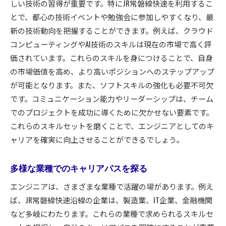
しい技術の習得が重要です。特にJR常磐線快速を利用するこ
とで、都心の技術イベントや勉強会に参加しやすくなり、最
新の技術動向を把握することができます。例えば、クラウド
コンピューティングやAI技術のスキルは現在の市場で高く評
価されています。これらのスキルを身につけることで、自身
の市場価値を高め、より高いポジションへのステップアップ
が可能となります。また、ソフトスキルの強化も必要不可欠
です。コミュニケーション能力やリーダーシップは、チーム
でのプロジェクトを成功に導くために欠かせない要素です。
これらのスキルセットを磨くことで、エンジニアとしてのキ
ャリアを確実に向上させることができるでしょう。
多様な業種でのキャリアパスを探る
エンジニアは、さまざまな業種で活躍の場があります。例え
ば、JR常磐線快速沿線の企業は、製造業、IT企業、金融機関
など多岐にわたります。これらの業種で求められるスキルセ