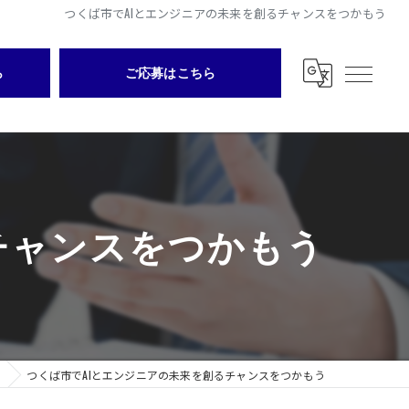
つくば市でAIとエンジニアの未来を創るチャンスをつかもう
ら
ご応募はこちら
チャンスをつかもう
つくば市でAIとエンジニアの未来を創るチャンスをつかもう