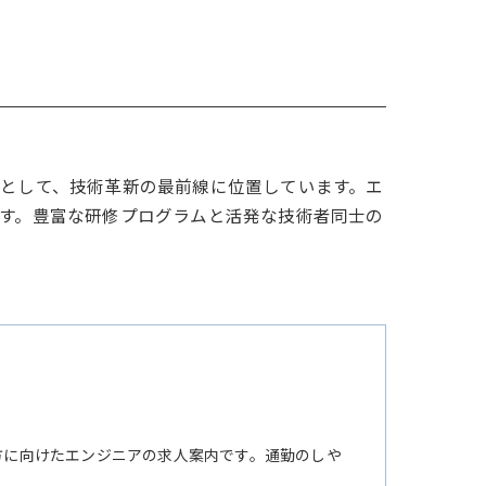
市として、技術革新の最前線に位置しています。エ
ます。豊富な研修プログラムと活発な技術者同士の
方に向けたエンジニアの求人案内です。通勤のしや