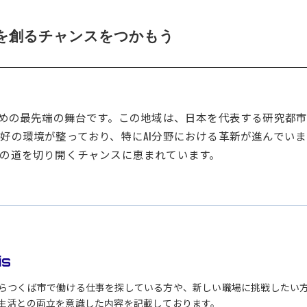
来を創るチャンスをつかもう
ための最先端の舞台です。この地域は、日本を代表する研究都
好の環境が整っており、特にAI分野における革新が進んでい
の道を切り開くチャンスに恵まれています。
is
らつくば市で働ける仕事を探している方や、新しい職場に挑戦したい
生活との両立を意識した内容を記載しております。