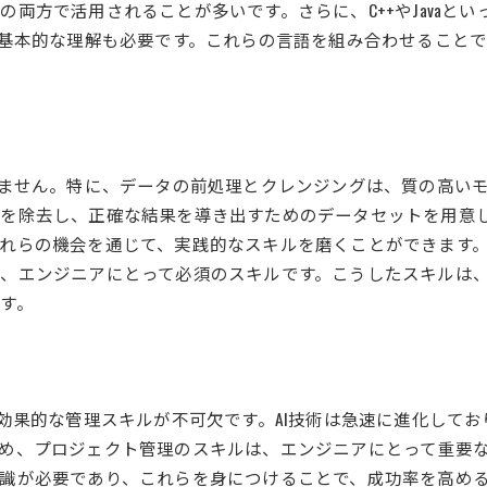
両方で活用されることが多いです。さらに、C++やJavaと
の基本的な理解も必要です。これらの言語を組み合わせることで
せません。特に、データの前処理とクレンジングは、質の高い
を除去し、正確な結果を導き出すためのデータセットを用意
れらの機会を通じて、実践的なスキルを磨くことができます
、エンジニアにとって必須のスキルです。こうしたスキルは、
す。
、効果的な管理スキルが不可欠です。AI技術は急速に進化して
め、プロジェクト管理のスキルは、エンジニアにとって重要
識が必要であり、これらを身につけることで、成功率を高める