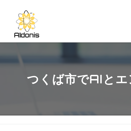
つくば市でAIと