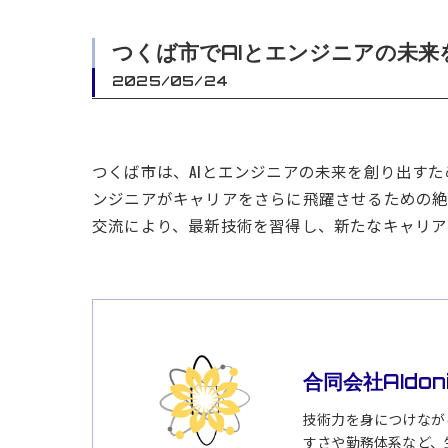
つくば市でAIとエンジニアの未
2025/05/24
つくば市は、AIとエンジニアの未来を創り出す
ンジニアがキャリアをさらに飛躍させるための絶
交流により、最新技術を習得し、新たなキャリア
合同会社AIdon
技術力を身につけなが
すさや勤務体系など、