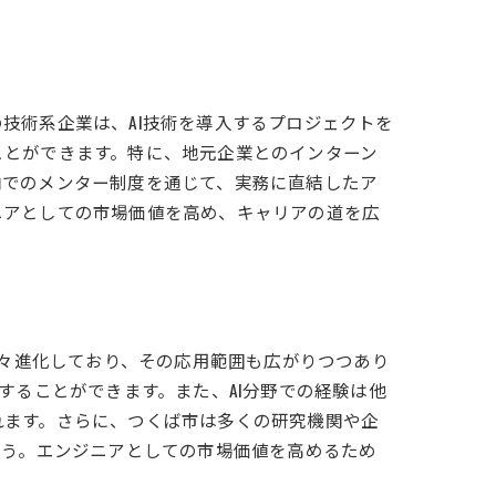
技術系企業は、AI技術を導入するプロジェクトを
ことができます。特に、地元企業とのインターン
内でのメンター制度を通じて、実務に直結したア
ニアとしての市場価値を高め、キャリアの道を広
日々進化しており、その応用範囲も広がりつつあり
することができます。また、AI分野での経験は他
れます。さらに、つくば市は多くの研究機関や企
ょう。エンジニアとしての市場価値を高めるため