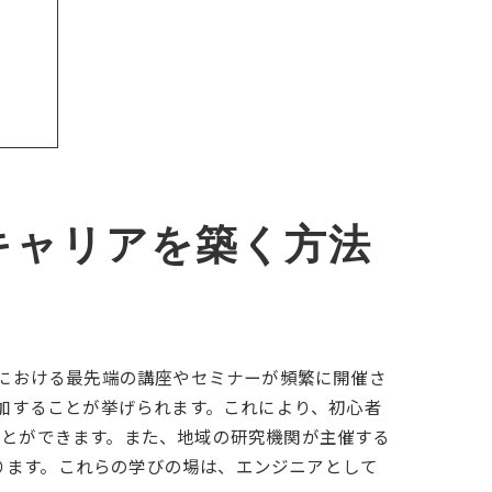
学ぶ
キャリアを築く方法
野における最先端の講座やセミナーが頻繁に開催さ
参加することが挙げられます。これにより、初心者
ことができます。また、地域の研究機関が主催する
ります。これらの学びの場は、エンジニアとして