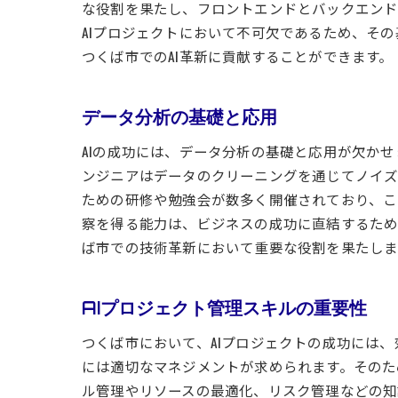
な役割を果たし、フロントエンドとバックエンドの
AIプロジェクトにおいて不可欠であるため、そ
つくば市でのAI革新に貢献することができます。
データ分析の基礎と応用
AIの成功には、データ分析の基礎と応用が欠か
ンジニアはデータのクリーニングを通じてノイズ
ための研修や勉強会が数多く開催されており、こ
察を得る能力は、ビジネスの成功に直結するため
ば市での技術革新において重要な役割を果たしま
AIプロジェクト管理スキルの重要性
つくば市において、AIプロジェクトの成功には
には適切なマネジメントが求められます。そのた
ル管理やリソースの最適化、リスク管理などの知