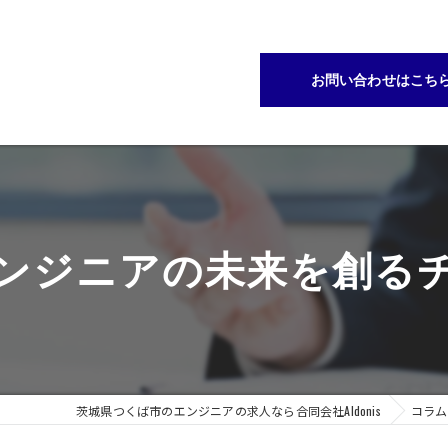
お問い合わせはこち
エンジニアの未来を創る
茨城県つくば市のエンジニアの求人なら合同会社AIdonis
コラム