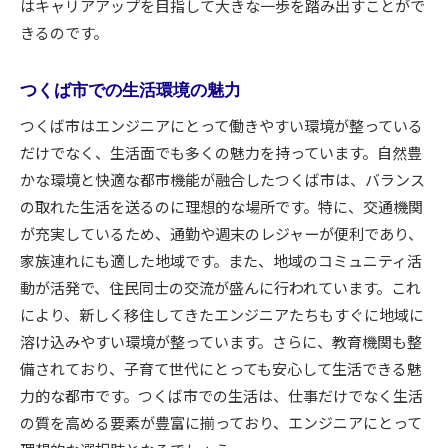
はキャリアアップを目指して大きな一歩を踏み出すことがで
きるのです。
つくば市での生活環境の魅力
つくば市はエンジニアにとって働きやすい環境が整っている
だけでなく、生活面でも多くの魅力を持っています。自然豊
かな環境と快適な都市機能が融合したつくば市は、バランス
の取れた生活を送るのに理想的な場所です。特に、交通機関
が充実しているため、通勤や週末のレジャーが便利であり、
家族連れにも適した地域です。また、地域のコミュニティ活
動が活発で、住民同士の交流が盛んに行われています。これ
により、新しく移住してきたエンジニアたちもすぐに地域に
溶け込みやすい環境が整っています。さらに、教育機関も整
備されており、子育て世代にとっても安心して生活できる魅
力的な都市です。つくば市での生活は、仕事だけでなく生活
の質を高める要素が豊富に揃っており、エンジニアにとって