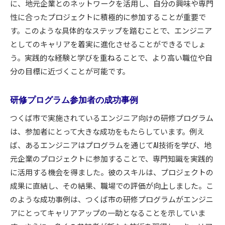
に、地元企業とのネットワークを活用し、自分の興味や専門
性に合ったプロジェクトに積極的に参加することが重要で
す。このような具体的なステップを踏むことで、エンジニア
としてのキャリアを着実に進化させることができるでしょ
う。実践的な経験と学びを重ねることで、より高い職位や自
分の目標に近づくことが可能です。
研修プログラム参加者の成功事例
つくば市で実施されているエンジニア向けの研修プログラム
は、参加者にとって大きな成功をもたらしています。例え
ば、あるエンジニアはプログラムを通じてAI技術を学び、地
元企業のプロジェクトに参加することで、専門知識を実践的
に活用する機会を得ました。彼のスキルは、プロジェクトの
成果に直結し、その結果、職場での評価が向上しました。こ
のような成功事例は、つくば市の研修プログラムがエンジニ
アにとってキャリアアップの一助となることを示していま