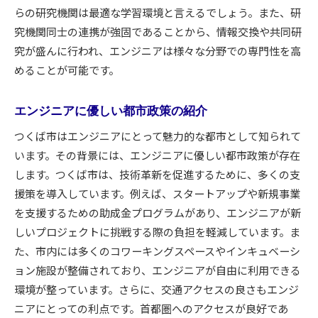
らの研究機関は最適な学習環境と言えるでしょう。また、研
究機関同士の連携が強固であることから、情報交換や共同研
究が盛んに行われ、エンジニアは様々な分野での専門性を高
めることが可能です。
エンジニアに優しい都市政策の紹介
つくば市はエンジニアにとって魅力的な都市として知られて
います。その背景には、エンジニアに優しい都市政策が存在
します。つくば市は、技術革新を促進するために、多くの支
援策を導入しています。例えば、スタートアップや新規事業
を支援するための助成金プログラムがあり、エンジニアが新
しいプロジェクトに挑戦する際の負担を軽減しています。ま
た、市内には多くのコワーキングスペースやインキュベーシ
ョン施設が整備されており、エンジニアが自由に利用できる
環境が整っています。さらに、交通アクセスの良さもエンジ
ニアにとっての利点です。首都圏へのアクセスが良好であ