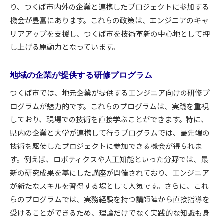
り、つくば市内外の企業と連携したプロジェクトに参加する
機会が豊富にあります。これらの政策は、エンジニアのキャ
リアアップを支援し、つくば市を技術革新の中心地として押
し上げる原動力となっています。
地域の企業が提供する研修プログラム
つくば市では、地元企業が提供するエンジニア向けの研修プ
ログラムが魅力的です。これらのプログラムは、実践を重視
しており、現場での技術を直接学ぶことができます。特に、
県内の企業と大学が連携して行うプログラムでは、最先端の
技術を駆使したプロジェクトに参加できる機会が得られま
す。例えば、ロボティクスや人工知能といった分野では、最
新の研究成果を基にした講座が開催されており、エンジニア
が新たなスキルを習得する場として人気です。さらに、これ
らのプログラムでは、実務経験を持つ講師陣から直接指導を
受けることができるため、理論だけでなく実践的な知識も身