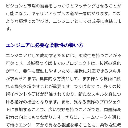
ビジョンと市場の需要をしっかりとマッチングさせることが
可能になり、キャリアアップへの道が一層広がります。この
ような環境での学びは、エンジニアとしての成長に直結しま
す。
エンジニアに必要な柔軟性の養い方
エンジニアとして成功するためには、柔軟性を持つことが不
可欠です。茨城県つくば市でのプロジェクトは、技術の進化
が早く、要件も変動しやすいため、柔軟に対応できるスキル
が求められます。具体的な方法として、まず様々な技術に触
れる機会を増やすことが重要です。つくば市では、多くの技
術イベントや研修が開催されており、新たなスキルを身につ
ける絶好の機会となります。また、異なる業界のプロジェク
トに参加することで、広い視野を持つことができ、問題解決
能力の向上にもつながります。さらに、チームワークを通じ
て他のエンジニアから異なる視点を学ぶことも、柔軟な思考