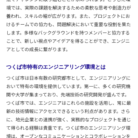
境では、実際の課題を解決するための柔軟な思考や創造力が
養われ、スキルの幅が広がります。また、プロジェクトにお
けるチームでの協力も、問題解決において重要な役割を果た
します。多様なバックグラウンドを持つメンバーと協力する
ことで、新しい視点やアイデアを得ることができ、エンジニ
アとしての成長に繋がります。
つくば市特有のエンジニアリング環境とは
つくば市は日本有数の研究都市として、エンジニアリングに
おいて特有の環境を提供しています。第一に、多くの研究機
関や大学が集まっており、先端技術の研究開発が盛んです。
つくば市では、エンジニアはこれらの施設を活用し、常に最
新の技術情報にアクセスできるという利点があります。さら
に、地元企業との連携が強く、実務的なプロジェクトを通じ
て得られる経験は貴重です。つくば市のエンジニアリング環
境は、オープンなコミュニケーションとコラボレーションを