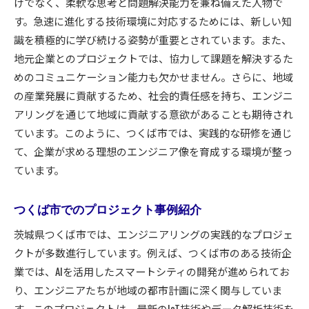
けでなく、柔軟な思考と問題解決能力を兼ね備えた人物で
す。急速に進化する技術環境に対応するためには、新しい知
識を積極的に学び続ける姿勢が重要とされています。また、
地元企業とのプロジェクトでは、協力して課題を解決するた
めのコミュニケーション能力も欠かせません。さらに、地域
の産業発展に貢献するため、社会的責任感を持ち、エンジニ
アリングを通じて地域に貢献する意欲があることも期待され
ています。このように、つくば市では、実践的な研修を通じ
て、企業が求める理想のエンジニア像を育成する環境が整っ
ています。
つくば市でのプロジェクト事例紹介
茨城県つくば市では、エンジニアリングの実践的なプロジェ
クトが多数進行しています。例えば、つくば市のある技術企
業では、AIを活用したスマートシティの開発が進められてお
り、エンジニアたちが地域の都市計画に深く関与していま
す。このプロジェクトは、最新のIoT技術やデータ解析技術を