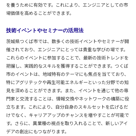
を養うために有効です。これにより、エンジニアとしての市
場価値を高めることができます。
技術イベントやセミナーの活用法
茨城県つくば市では、数多くの技術イベントやセミナーが開
催されており、エンジニアにとっては貴重な学びの場です。
これらのイベントに参加することで、最新の技術トレンドを
把握し、実践的なスキルを獲得することができます。つくば
市のイベントは、地域特有のテーマにも焦点を当てており、
特にアグリテックや再生可能エネルギーといった分野での知
見を深めることができます。また、イベントを通じて他の専
門家と交流することは、情報交換やネットワークの構築に役
立ちます。これにより、自分自身のスキルセットを広げるだ
けでなく、キャリアアップのチャンスを増やすことが可能で
す。さらに、異業種の視点を取り入れることで、新しいアイ
デアの創出にもつながります。