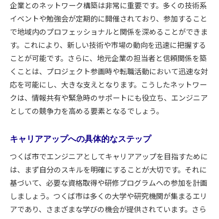
企業とのネットワーク構築は非常に重要です。多くの技術系
イベントや勉強会が定期的に開催されており、参加すること
で地域内のプロフェッショナルと関係を深めることができま
す。これにより、新しい技術や市場の動向を迅速に把握する
ことが可能です。さらに、地元企業の担当者と信頼関係を築
くことは、プロジェクト参画時や転職活動において迅速な対
応を可能にし、大きな支えとなります。こうしたネットワー
クは、情報共有や緊急時のサポートにも役立ち、エンジニア
としての競争力を高める要素となるでしょう。
キャリアアップへの具体的なステップ
つくば市でエンジニアとしてキャリアアップを目指すために
は、まず自分のスキルを明確にすることが大切です。それに
基づいて、必要な資格取得や研修プログラムへの参加を計画
しましょう。つくば市は多くの大学や研究機関が集まるエリ
アであり、さまざまな学びの機会が提供されています。さら