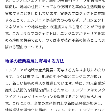
駆使し、地域の住民にとってより便利で効率的な生活環境を
実現することを目指しています。実際のプロジェクトに参加
することで、エンジニアは技術力のみならず、プロジェクト
マネジメントや地域社会との連携スキルも磨くことができま
す。このようなプロジェクトは、エンジニアがキャリアを高
める絶好の機会であり、つくば市が技術革新の拠点として選
ばれる理由の一つです。
地域の産業発展に寄与する方法
エンジニアが地域の産業発展に寄与する方法は多岐にわたり
ます。つくば市では、地域の中小企業とエンジニアが協力
し、新しい技術の導入を推進しています。特に、地元企業が
抱える技術的な課題を解決するために、エンジニアはカスタ
マイズされたソリューションを提供することが求められま
す。これにより、企業の生産性向上や新製品開発が加速し、
地域経済の活性化に貢献しています。また、エンジニアのア