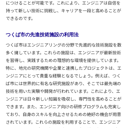
につけることが可能です。これにより、エンジニアは自信を
持って新しい技術に挑戦し、キャリアを一段と高めることが
できるのです。
つくば市の先進技術施設の利用法
つくば市はエンジニアリングの分野で先進的な技術施設を数
多く擁しています。これらの施設は、エンジニアが最新技術
を習得し、実践するための理想的な環境を提供しています。
特に、地元の研究機関や企業と連携したプロジェクトは、エ
ンジニアにとって貴重な経験となるでしょう。例えば、つく
ば市には世界的に有名な研究施設があり、そこでは最先端の
技術を用いた実験や開発が行われています。これにより、エ
ンジニアは日々新しい知識を吸収し、専門性を高めることが
できます。また、エンジニア向けの研修プログラムも充実し
ており、自身のスキルを向上させるための絶好の機会が用意
されています。これらの施設を利用することで、エンジニア