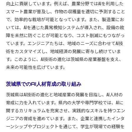
向上に貢献しています。例えば、農業分野ではAIを利用した
スマート農業が普及し、作物の収穫量を適切に予測すること
で、効率的な栽培が可能となっています。また、製造業にお
いては、AIを通じた異常検知システムが導入され、設備の故
障を未然に防ぐことが可能となり、コスト削減にもつながっ
ています。エンジニアたちは、地域のニーズに合わせてAI技
術をカスタマイズし、地域経済の発展に寄与し続けていま
す。このように、AI技術の進化は茨城県の産業基盤を支え、
未来の可能性を広げています。
茨城県でのAI人材育成の取り組み
茨城県はAI技術の進化と地域産業の発展を目指し、AI人材の
育成に力を入れています。県内の大学や専門学校では、AIに
関するカリキュラムを充実させ、実践的なスキルを持つエン
ジニアの育成を進めています。また、企業と連携したインタ
ーンシップやプロジェクトを通じて、学生が現場での経験を