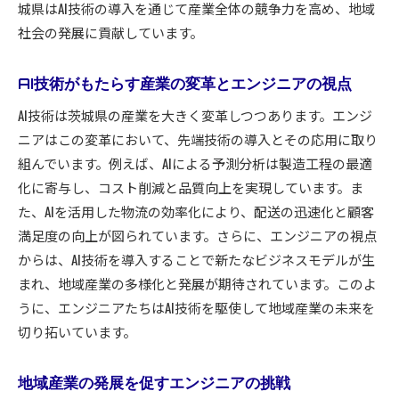
城県はAI技術の導入を通じて産業全体の競争力を高め、地域
社会の発展に貢献しています。
AI技術がもたらす産業の変革とエンジニアの視点
AI技術は茨城県の産業を大きく変革しつつあります。エンジ
ニアはこの変革において、先端技術の導入とその応用に取り
組んでいます。例えば、AIによる予測分析は製造工程の最適
化に寄与し、コスト削減と品質向上を実現しています。ま
た、AIを活用した物流の効率化により、配送の迅速化と顧客
満足度の向上が図られています。さらに、エンジニアの視点
からは、AI技術を導入することで新たなビジネスモデルが生
まれ、地域産業の多様化と発展が期待されています。このよ
うに、エンジニアたちはAI技術を駆使して地域産業の未来を
切り拓いています。
地域産業の発展を促すエンジニアの挑戦