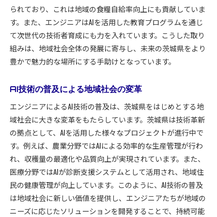
られており、これは地域の食糧自給率向上にも貢献していま
す。また、エンジニアはAIを活用した教育プログラムを通じ
て次世代の技術者育成にも力を入れています。こうした取り
組みは、地域社会全体の発展に寄与し、未来の茨城県をより
豊かで魅力的な場所にする手助けとなっています。
AI技術の普及による地域社会の変革
エンジニアによるAI技術の普及は、茨城県をはじめとする地
域社会に大きな変革をもたらしています。茨城県は技術革新
の拠点として、AIを活用した様々なプロジェクトが進行中で
す。例えば、農業分野ではAIによる効率的な生産管理が行わ
れ、収穫量の最適化や品質向上が実現されています。また、
医療分野ではAIが診断支援システムとして活用され、地域住
民の健康管理が向上しています。このように、AI技術の普及
は地域社会に新しい価値を提供し、エンジニアたちが地域の
ニーズに応じたソリューションを開発することで、持続可能