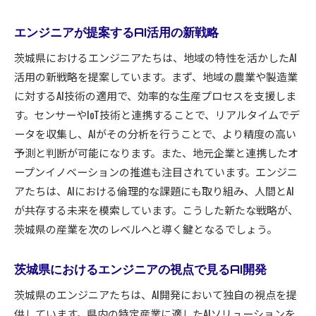
エンジニアが提案するAI活用の新戦略
茨城県におけるエンジニアたちは、地域の特性を活かしたAI
活用の新戦略を提案しています。まず、地域の農業や製造業
に対するAI技術の適用で、効率的な生産プロセスを支援しま
す。センサーやIoT技術と連携することで、リアルタイムでデ
ータを収集し、AIがその分析を行うことで、より精度の高い
予測と判断が可能になります。また、地元企業と連携したオ
ープンイノベーションの推進も注目されています。エンジニ
アたちは、AIにおける倫理的な課題にも取り組み、人間とAI
が共存する未来を模索しています。こうした新たな戦略が、
茨城県の産業を次のレベルへと導く鍵となるでしょう。
茨城県におけるエンジニアの視点で見るAI開発
茨城県のエンジニアたちは、AI開発において独自の視点を提
供しています。県内の特定産業に適したAIソリューションを