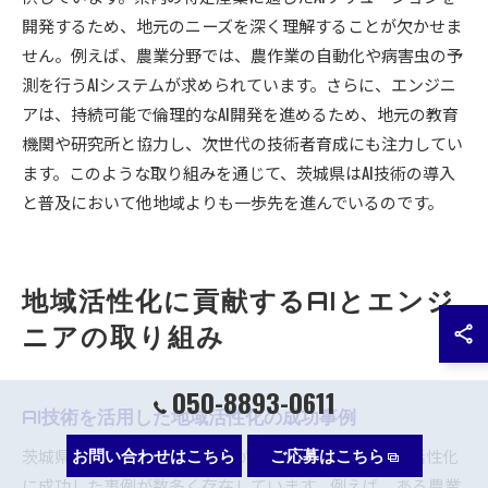
開発するため、地元のニーズを深く理解することが欠かせま
せん。例えば、農業分野では、農作業の自動化や病害虫の予
測を行うAIシステムが求められています。さらに、エンジニ
アは、持続可能で倫理的なAI開発を進めるため、地元の教育
機関や研究所と協力し、次世代の技術者育成にも注力してい
ます。このような取り組みを通じて、茨城県はAI技術の導入
と普及において他地域よりも一歩先を進んでいるのです。
地域活性化に貢献するAIとエンジ
ニアの取り組み
050-8893-0611
AI技術を活用した地域活性化の成功事例
茨城県では、エンジニアたちがAI技術を駆使して地域活性化
お問い合わせはこちら
ご応募はこちら
に成功した事例が数多く存在しています。例えば、ある農業