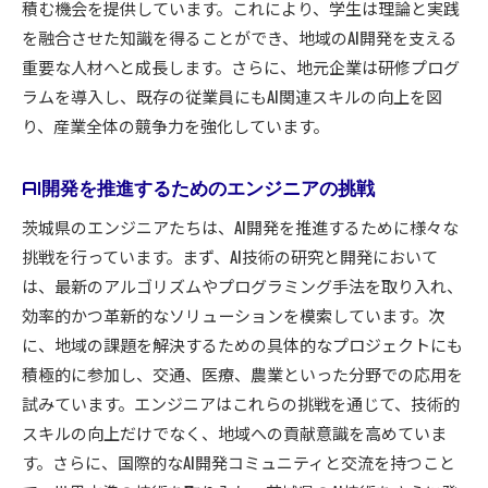
積む機会を提供しています。これにより、学生は理論と実践
を融合させた知識を得ることができ、地域のAI開発を支える
重要な人材へと成長します。さらに、地元企業は研修プログ
ラムを導入し、既存の従業員にもAI関連スキルの向上を図
り、産業全体の競争力を強化しています。
AI開発を推進するためのエンジニアの挑戦
茨城県のエンジニアたちは、AI開発を推進するために様々な
挑戦を行っています。まず、AI技術の研究と開発において
は、最新のアルゴリズムやプログラミング手法を取り入れ、
効率的かつ革新的なソリューションを模索しています。次
に、地域の課題を解決するための具体的なプロジェクトにも
積極的に参加し、交通、医療、農業といった分野での応用を
試みています。エンジニアはこれらの挑戦を通じて、技術的
スキルの向上だけでなく、地域への貢献意識を高めていま
す。さらに、国際的なAI開発コミュニティと交流を持つこと