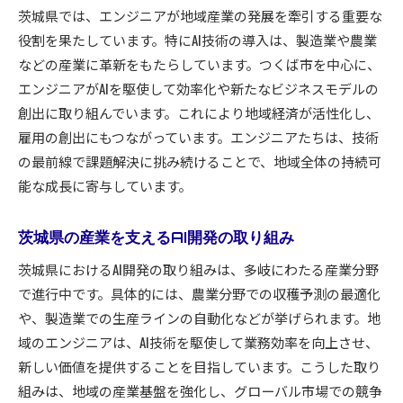
茨城県では、エンジニアが地域産業の発展を牽引する重要な
役割を果たしています。特にAI技術の導入は、製造業や農業
などの産業に革新をもたらしています。つくば市を中心に、
エンジニアがAIを駆使して効率化や新たなビジネスモデルの
創出に取り組んでいます。これにより地域経済が活性化し、
雇用の創出にもつながっています。エンジニアたちは、技術
の最前線で課題解決に挑み続けることで、地域全体の持続可
能な成長に寄与しています。
茨城県の産業を支えるAI開発の取り組み
茨城県におけるAI開発の取り組みは、多岐にわたる産業分野
で進行中です。具体的には、農業分野での収穫予測の最適化
や、製造業での生産ラインの自動化などが挙げられます。地
域のエンジニアは、AI技術を駆使して業務効率を向上させ、
新しい価値を提供することを目指しています。こうした取り
組みは、地域の産業基盤を強化し、グローバル市場での競争