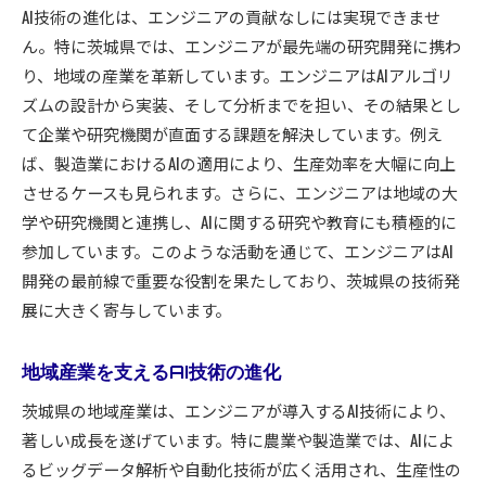
AI技術の進化は、エンジニアの貢献なしには実現できませ
ん。特に茨城県では、エンジニアが最先端の研究開発に携わ
り、地域の産業を革新しています。エンジニアはAIアルゴリ
ズムの設計から実装、そして分析までを担い、その結果とし
て企業や研究機関が直面する課題を解決しています。例え
ば、製造業におけるAIの適用により、生産効率を大幅に向上
させるケースも見られます。さらに、エンジニアは地域の大
学や研究機関と連携し、AIに関する研究や教育にも積極的に
参加しています。このような活動を通じて、エンジニアはAI
開発の最前線で重要な役割を果たしており、茨城県の技術発
展に大きく寄与しています。
地域産業を支えるAI技術の進化
茨城県の地域産業は、エンジニアが導入するAI技術により、
著しい成長を遂げています。特に農業や製造業では、AIによ
るビッグデータ解析や自動化技術が広く活用され、生産性の