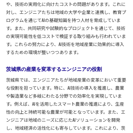
や、技術の実用化に向けたコストの問題があります。これに
対し、エンジニアたちは地域の大学や企業と連携し、教育プ
ログラムを通じてAIの基礎知識を持つ人材を育成していま
す。また、共同研究や試験的なプロジェクトを通じて、技術
の実現可能性を低コストで検証する取り組みも行われていま
す。これらの努力により、AI技術を地域産業に効果的に導入
するための環境が整いつつあります。
茨城県の産業を変革するエンジニアの役割
茨城県では、エンジニアたちが地域産業の変革において重要
な役割を担っています。特に、AI技術の導入を推進し、農業
や製造業など多岐にわたる分野での効率化を実現していま
す。例えば、AIを活用したスマート農業の推進により、生産
性の向上と持続可能な農業が可能となっています。また、エ
ンジニアは地域のニーズに応じたAIソリューションを開発
し、地域経済の活性化にも寄与しています。これにより、茨