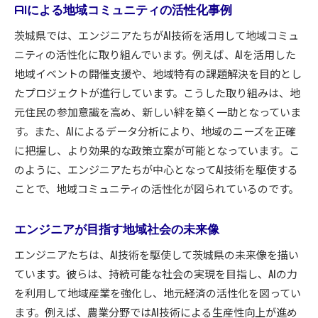
AIによる地域コミュニティの活性化事例
茨城県では、エンジニアたちがAI技術を活用して地域コミュ
ニティの活性化に取り組んでいます。例えば、AIを活用した
地域イベントの開催支援や、地域特有の課題解決を目的とし
たプロジェクトが進行しています。こうした取り組みは、地
元住民の参加意識を高め、新しい絆を築く一助となっていま
す。また、AIによるデータ分析により、地域のニーズを正確
に把握し、より効果的な政策立案が可能となっています。こ
のように、エンジニアたちが中心となってAI技術を駆使する
ことで、地域コミュニティの活性化が図られているのです。
エンジニアが目指す地域社会の未来像
エンジニアたちは、AI技術を駆使して茨城県の未来像を描い
ています。彼らは、持続可能な社会の実現を目指し、AIの力
を利用して地域産業を強化し、地元経済の活性化を図ってい
ます。例えば、農業分野ではAI技術による生産性向上が進め