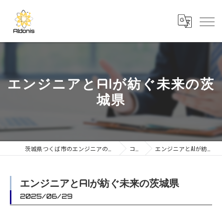
エンジニアとAIが紡ぐ未来の茨
城県
茨城県つくば市のエンジニアの求人なら合同会社AIdonis
コラム
エンジニアとAIが紡ぐ未来の茨城県
エンジニアとAIが紡ぐ未来の茨城県
2025/06/29