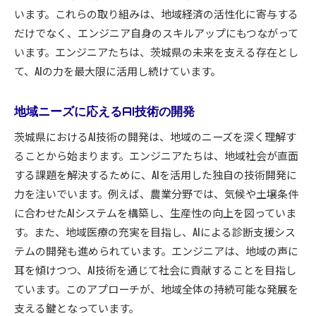
います。これらの取り組みは、地域経済の活性化に寄与する
だけでなく、エンジニア自身のスキルアップにもつながって
います。エンジニアたちは、茨城県の未来を支える存在とし
て、AIの力を最大限に活用し続けています。
地域ニーズに応えるAI技術の開発
茨城県におけるAI技術の開発は、地域のニーズを深く理解す
ることから始まります。エンジニアたちは、地域社会が直面
する課題を解決するために、AIを活用した独自の技術開発に
力を注いでいます。例えば、農業分野では、気候や土壌条件
に合わせたAIシステムを構築し、生産性の向上を図っていま
す。また、地域医療の充実を目指し、AIによる診断支援シス
テムの開発も進められています。エンジニアは、地域の声に
耳を傾けつつ、AI技術を通じて社会に貢献することを目指し
ています。このアプローチが、地域全体の持続可能な発展を
支える鍵となっています。