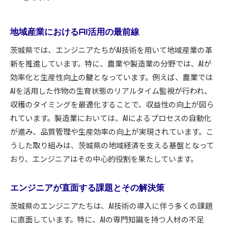
地域産業におけるAI活用の最前線
茨城県では、エンジニアたちがAI技術を用いて地域産業の革
新を推進しています。特に、農業や製造業の分野では、AIが
効率化と生産性向上の鍵となっています。例えば、農業では
AIを活用した作物の生育状態のリアルタイム監視が行われ、
収穫のタイミングを最適化することで、収益性の向上が図ら
れています。製造業においては、AIによるプロセスの自動化
が進み、品質管理や生産効率の向上が実現されています。こ
うした取り組みは、茨城県の地域経済を支える基盤となって
おり、エンジニアはその中心的役割を果たしています。
エンジニアが直面する課題とその解決策
茨城県のエンジニアたちは、AI技術の導入に伴う多くの課題
に直面しています。特に、AIの専門知識を持つ人材の不足