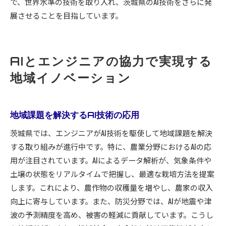
で、世界水準の技術を取り入れ、茨城県のAI技術をさらに発
展させることを目指しています。
AIとエンジニアの協力で実現する
地域イノベーション
地域課題を解決するAI技術の応用
茨城県では、エンジニアがAI技術を駆使して地域課題を解決
する取り組みが進行中です。特に、農業分野におけるAIの応
用が注目されています。AIによるデータ解析が、気象条件や
土壌の状態をリアルタイムで把握し、最適な栽培方法を提案
します。これにより、農作物の収穫量を増やし、農家の収入
向上に寄与しています。また、防災分野では、AIが地震や津
波の予測精度を高め、被害の軽減に貢献しています。こうし