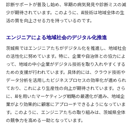
診断サポートが普及し始め、早期の病気発見や診断ミスの減
少が期待されています。このように、AI技術は地域全体の生
活の質を向上させる力を持っているのです。
エンジニアによる地域社会のデジタル化推進
茨城県ではエンジニアたちがデジタル化を推進し、地域社会
の活性化に努めています。特に、企業や自治体との協力によ
って、地域の中小企業がデジタル技術を取り入れやすくする
ための支援が行われています。具体的には、クラウド技術や
データ分析を活用したビジネスプロセスの効率化が進められ
ており、これにより生産性の向上が期待されています。さら
に、AIを用いたマーケティング戦略の最適化が進み、地域企
業がより効果的に顧客にアプローチできるようになっていま
す。このように、エンジニアたちの取り組みは、茨城県全体
の競争力を高める一助となっています。