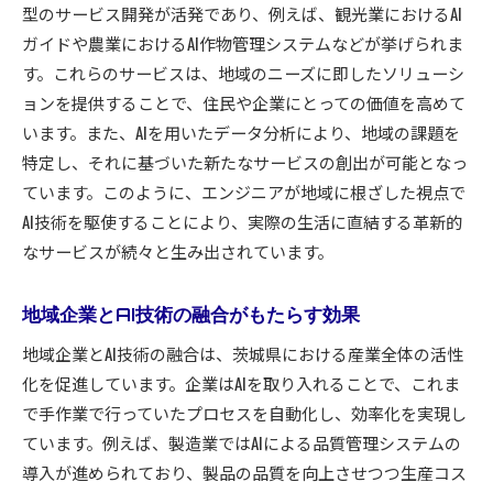
型のサービス開発が活発であり、例えば、観光業におけるAI
ガイドや農業におけるAI作物管理システムなどが挙げられま
す。これらのサービスは、地域のニーズに即したソリューシ
ョンを提供することで、住民や企業にとっての価値を高めて
います。また、AIを用いたデータ分析により、地域の課題を
特定し、それに基づいた新たなサービスの創出が可能となっ
ています。このように、エンジニアが地域に根ざした視点で
AI技術を駆使することにより、実際の生活に直結する革新的
なサービスが続々と生み出されています。
地域企業とAI技術の融合がもたらす効果
地域企業とAI技術の融合は、茨城県における産業全体の活性
化を促進しています。企業はAIを取り入れることで、これま
で手作業で行っていたプロセスを自動化し、効率化を実現し
ています。例えば、製造業ではAIによる品質管理システムの
導入が進められており、製品の品質を向上させつつ生産コス