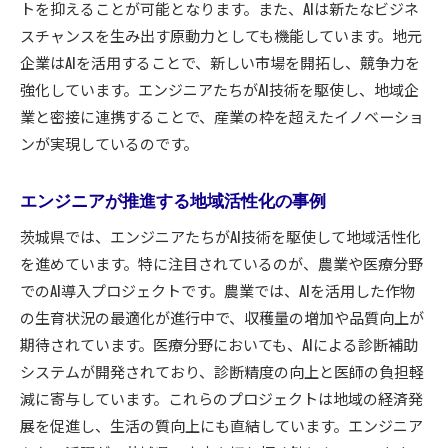
トを抑えることが可能となります。また、AIは新たなビジネ
スチャンスを生み出す原動力としても機能しています。地元
企業はAIを活用することで、新しい市場を開拓し、競争力を
強化しています。エンジニアたちがAI技術を駆使し、地域企
業と密接に連携することで、産業の枠を超えたイノベーショ
ンが実現しているのです。
エンジニアが推進する地域活性化の事例
茨城県では、エンジニアたちがAI技術を駆使して地域活性化
を進めています。特に注目されているのが、農業や医療分野
でのAI導入プロジェクトです。農業では、AIを活用した作物
の生育状況の最適化が進行中で、収穫量の増加や品質向上が
期待されています。医療分野においても、AIによる診断補助
システムが開発されており、診断精度の向上と医師の負担軽
減に寄与しています。これらのプロジェクトは地域の経済発
展を促進し、生活の質向上にも直結しています。エンジニア