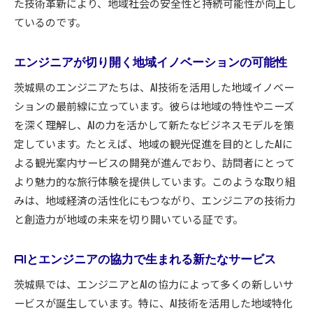
た技術革新により、地域社会の安全性と持続可能性が向上し
ているのです。
エンジニアが切り開く地域イノベーションの可能性
茨城県のエンジニアたちは、AI技術を活用した地域イノベー
ションの最前線に立っています。彼らは地域の特性やニーズ
を深く理解し、AIの力を活かして新たなビジネスモデルを策
定しています。たとえば、地域の観光促進を目的としたAIに
よる観光案内サービスの開発が進んでおり、訪問者にとって
より魅力的な旅行体験を提供しています。このような取り組
みは、地域経済の活性化にもつながり、エンジニアの技術力
と創造力が地域の未来を切り開いている証です。
AIとエンジニアの協力で生まれる新たなサービス
茨城県では、エンジニアとAIの協力によって多くの新しいサ
ービスが誕生しています。特に、AI技術を活用した地域特化