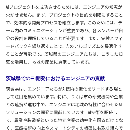
AIプロジェクトを成功させるためには、エンジニアの知恵が
欠かせません。まず、プロジェクトの目的を明確にすること
で、効率的な開発プロセスを確立します。このためには、チ
ーム内のコミュニケーションが重要であり、各メンバーが自
分の役割を理解していることが必要です。また、実験とフィ
ードバックを繰り返すことで、AIのアルゴリズムを最適化す
ることが可能です。茨城県のエンジニアたちは、こうした知
恵を活用し、地域の産業に貢献しています。
茨城県でのAI開発におけるエンジニアの貢献
茨城県は、エンジニアたちがAI技術の進化をリードする場と
して注目を集めています。特に、つくば市の研究機関や企業
との連携が進む中で、エンジニアは地域の特性に合わせたAI
ソリューションの開発に貢献しています。AI技術を駆使し
て、農業や製造業といった地元産業の効率化を図るだけでな
く、医療技術の向上やスマートシティの構築にも取り組んで