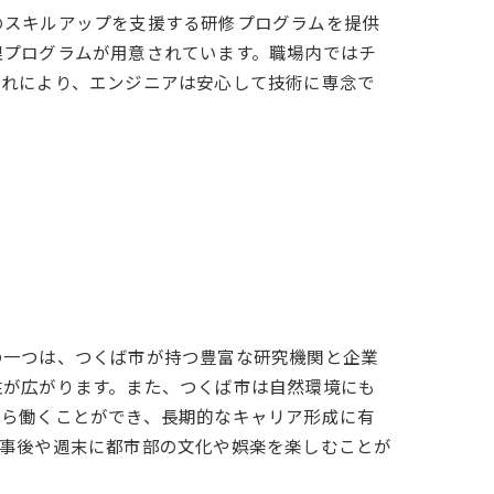
のスキルアップを支援する研修プログラムを提供
理プログラムが用意されています。職場内ではチ
これにより、エンジニアは安心して技術に専念で
の一つは、つくば市が持つ豊富な研究機関と企業
性が広がります。また、つくば市は自然環境にも
がら働くことができ、長期的なキャリア形成に有
仕事後や週末に都市部の文化や娯楽を楽しむことが