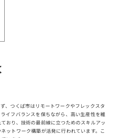
は
まず、つくば市はリモートワークやフレックスタ
クライフバランスを保ちながら、高い生産性を維
れており、技術の最前線に立つためのスキルアッ
やネットワーク構築が活発に行われています。こ