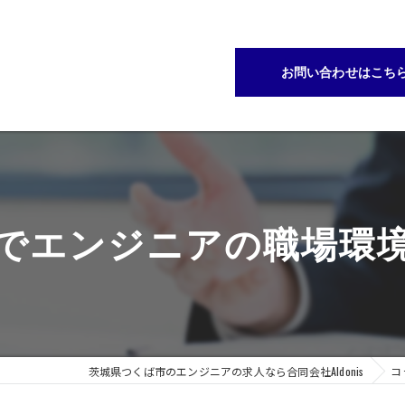
お問い合わせはこち
でエンジニアの職場環
茨城県つくば市のエンジニアの求人なら合同会社AIdonis
コ