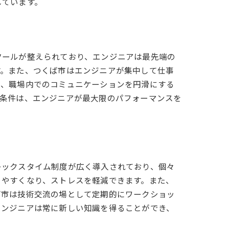
しています。
ツールが整えられており、エンジニアは最先端の
す。また、つくば市はエンジニアが集中して仕事
に、職場内でのコミュニケーションを円滑にする
場条件は、エンジニアが最大限のパフォーマンスを
レックスタイム制度が広く導入されており、個々
りやすくなり、ストレスを軽減できます。また、
ば市は技術交流の場として定期的にワークショッ
エンジニアは常に新しい知識を得ることができ、