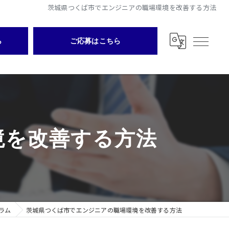
茨城県つくば市でエンジニアの職場環境を改善する方法
ら
ご応募はこちら
境を改善する方法
ラム
茨城県つくば市でエンジニアの職場環境を改善する方法