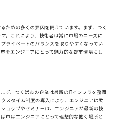
するための多くの要因を備えています。まず、つく
ます。これにより、技術者は常に市場のニーズに
とプライベートのバランスを取りやすくなってい
ば市をエンジニアにとって魅力的な都市環境にし
まず、つくば市の企業は最新のITインフラを整備
ックスタイム制度の導入により、エンジニアは柔
クショップやセミナーは、エンジニアが最新の技
くば市はエンジニアにとって理想的な働く場所と