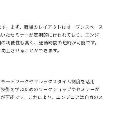
ます。まず、職場のレイアウトはオープンスペース
招いたセミナーが定期的に行われており、エンジ
関の利便性も高く、通勤時間の短縮が可能です。
を向上させることができます。
リモートワークやフレックスタイム制度を活用
新技術を学ぶためのワークショップやセミナーが
行が可能です。これにより、エンジニアは自身のス