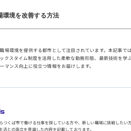
場環境を改善する方法
職場環境を提供する都市として注目されています。本記事で
ックスタイム制度を活用した柔軟な勤務形態、最新技術を学
ーマンス向上に役立つ情報をお届けします。
is
らつくば市で働ける仕事を探している方や、新しい職場に挑戦したい
生活との両立を意識した内容を記載しております。